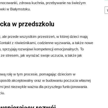
ak nocowanki, zdrowa kuchnia, przebywanie na świeżym
Ka
cówki w Białymstoku.
cka w przedszkolu
y, ale przede wszystkim przestrzeń, w której dzieci mają
Kontakt z rówieśnikami, codzienne wyzwania, a także nowe
u, sprzyjają rozwojowi kompetencji emocjonalnych. To
e ze stresem, jak wyrażać swoje uczucia, a także jak
ową rolę w tym procesie, pomagając dzieciom w
 sposób akceptowalny oraz w budowaniu poczucia własnej
mi jest niezwykle ważna dla przyszłego funkcjonowania
iu.