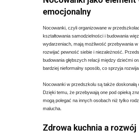
Nocowanki jako element 
emocjonalny
Nocowanki, czyli organizowane w przedszkolac
kształtowania samodzielności i budowania więzi 
wydarzeniach, mają możliwość przebywania w 
rozwijać pewność siebie i niezależność. Przeds
budowania głębszych relacji między dziećmi o
bardziej nieformalny sposób, co sprzyja rozwij
Nocowanki w przedszkolu są także doskonałą 
Dzięki temu, że przebywają one pod opieką zna
mogą polegać na innych osobach niż tylko rodz
malucha.
Zdrowa kuchnia a rozwój