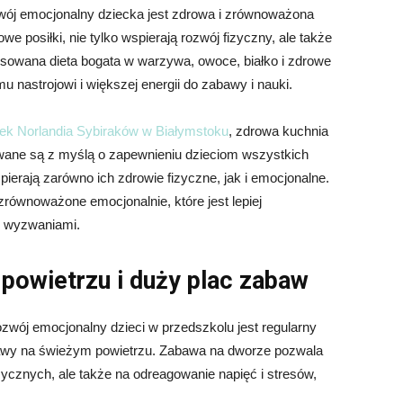
ój emocjonalny dziecka jest zdrowa i zrównoważona
we posiłki, nie tylko wspierają rozwój fizyczny, ale także
nsowana dieta bogata w warzywa, owoce, białko i zdrowe
u nastrojowi i większej energii do zabawy i nauki.
bek Norlandia Sybiraków w Białymstoku
, zdrowa kuchnia
ywane są z myślą o zapewnieniu dzieciom wszystkich
erają zarówno ich zdrowie fizyczne, jak i emocjonalne.
zrównoważone emocjonalnie, które jest lepiej
i wyzwaniami.
powietrzu i duży plac zabaw
zwój emocjonalny dzieci w przedszkolu jest regularny
bawy na świeżym powietrzu. Zabawa na dworze pozwala
izycznych, ale także na odreagowanie napięć i stresów,