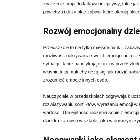
znaczenie mają dodatkowe inicjatywy, takie j
powietrzu i duży plac zabaw, które oferują pla
Rozwój emocjonalny dzie
Przedszkole to nie tylko miejsce nauki i zabaw
możliwość odkrywania swoich emocji i uczuć. 
sytuacje, które napotykają dzieci w przedszkol
właśnie tutaj maluchy uczą się, jak radzić sobi
zrozumieć emocje innych osób.
Nauczyciele w przedszkolach odgrywają klucz
rozwiązywaniu konfliktów, wyrażaniu emocji w
wartości. Umiejętność radzenia sobie z emocja
dziecka zarówno w szkole, jak i w dorosłym życ