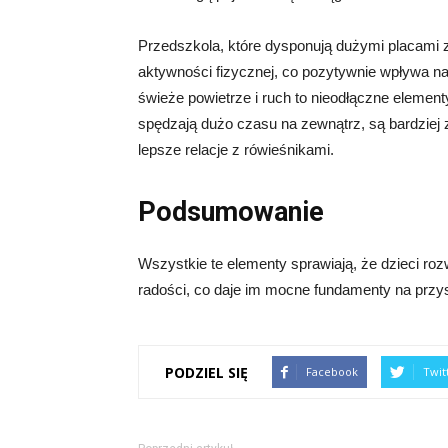
Przedszkola, które dysponują dużymi placami 
aktywności fizycznej, co pozytywnie wpływa na 
świeże powietrze i ruch to nieodłączne elemen
spędzają dużo czasu na zewnątrz, są bardziej 
lepsze relacje z rówieśnikami.
Podsumowanie
Wszystkie te elementy sprawiają, że dzieci roz
radości, co daje im mocne fundamenty na przy
PODZIEL SIĘ
Facebook
Twit