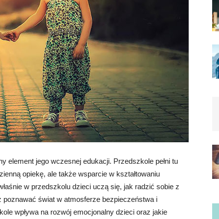
 element jego wczesnej edukacji. Przedszkole pełni tu
zienną opiekę, ale także wsparcie w kształtowaniu
łaśnie w przedszkolu dzieci uczą się, jak radzić sobie z
z poznawać świat w atmosferze bezpieczeństwa i
ole wpływa na rozwój emocjonalny dzieci oraz jakie