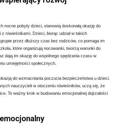
wspierający rozwój
h nocne pobyty dzieci, stanowią doskonałą okazję do
z rówieśnikami. Dzieci, biorąc udział w takich
grupie przez dłuższy czas bez rodziców, co pomaga im
zkola, które organizują nocowanki, tworzą warunki do
raz dają im okazję do wspólnego spędzania czasu w
aniu umiejętności społecznych.
okazją do wzmacniania poczucia bezpieczeństwa u dzieci.
nych nauczycieli w otoczeniu rówieśników, uczą się, że
ice. To ważny krok w budowaniu emocjonalnej dojrzałości
 emocjonalny