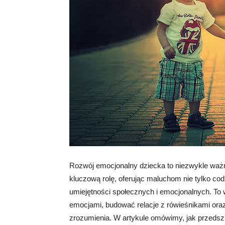
Rozwój emocjonalny dziecka to niezwykle ważny
kluczową rolę, oferując maluchom nie tylko cod
umiejętności społecznych i emocjonalnych. To w
emocjami, budować relacje z rówieśnikami ora
zrozumienia. W artykule omówimy, jak przedszk