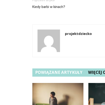
Poprzedni artykuł
Kiedy barbi w kinach?
projektdziecko
POWIĄZANE ARTYKUŁY
WIĘCEJ