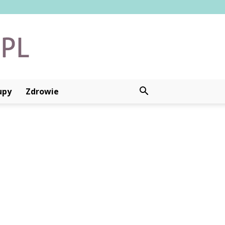
upy
Zdrowie