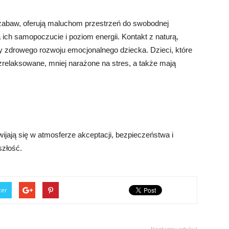
zabaw, oferują maluchom przestrzeń do swobodnej
ich samopoczucie i poziom energii. Kontakt z naturą,
ty zdrowego rozwoju emocjonalnego dziecka. Dzieci, które
zrelaksowane, mniej narażone na stres, a także mają
wijają się w atmosferze akceptacji, bezpieczeństwa i
szłość.
ter