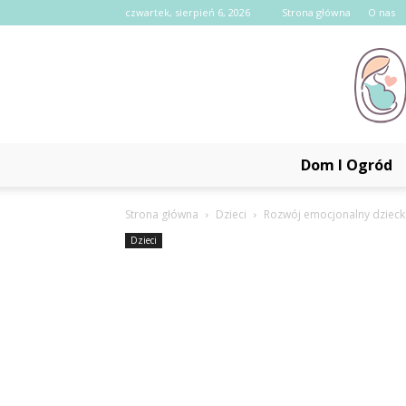
czwartek, sierpień 6, 2026
Strona główna
O nas
Dom I Ogród
Strona główna
Dzieci
Rozwój emocjonalny dzieck
Dzieci