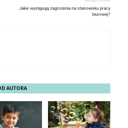
Następny artykuł
Jakie występują zagrożenia na stanowisku pracy
biurowej?
 OD AUTORA