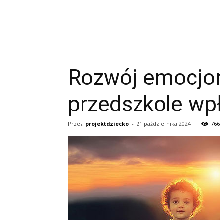
Rozwój emocjona
przedszkole wp
Przez
projektdziecko
-
21 października 2024
766