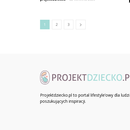
1
2
3
Projektdziecko.pl to portal lifestyle’owy dla ludzi
poszukujących inspiracji.