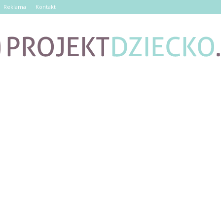
Reklama
Kontakt
ProjektDziecko.pl