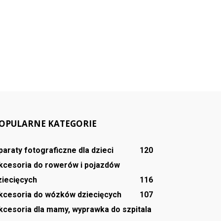
OPULARNE KATEGORIE
paraty fotograficzne dla dzieci
120
kcesoria do rowerów i pojazdów
ziecięcych
116
kcesoria do wózków dziecięcych
107
kcesoria dla mamy, wyprawka do szpitala