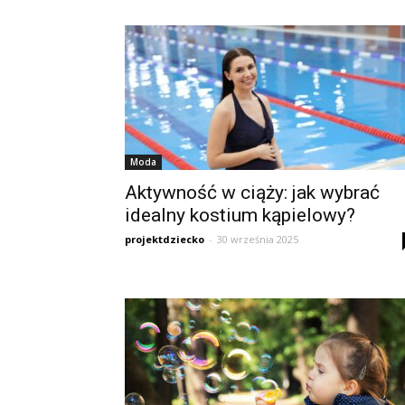
Moda
Aktywność w ciąży: jak wybrać
idealny kostium kąpielowy?
projektdziecko
-
30 września 2025