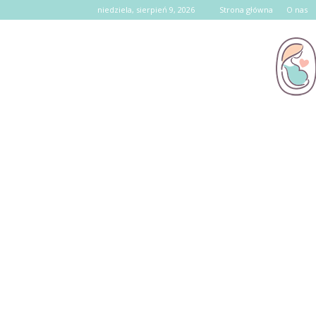
niedziela, sierpień 9, 2026
Strona główna
O nas