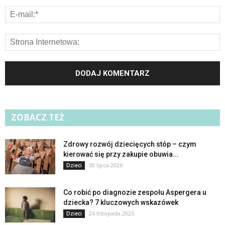
ZOBACZ TEŻ
Zdrowy rozwój dziecięcych stóp – czym
kierować się przy zakupie obuwia...
30 lipca 2026
Dzieci
Co robić po diagnozie zespołu Aspergera u
dziecka? 7 kluczowych wskazówek
24 listopada 2025
Dzieci