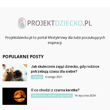
Projektdziecko.pl to portal lifestyle’owy dla ludzi poszukujących
inspiracji.
POPULARNE POSTY
Jak skutecznie zająć dziecko, gdy rodzice
potrzebują czasu dla siebie?
6 lutego 2021
Zakupy
O co chodzi z czarna karetka?
16 stycznia 2024
Ambulanse, karetki pogotowia