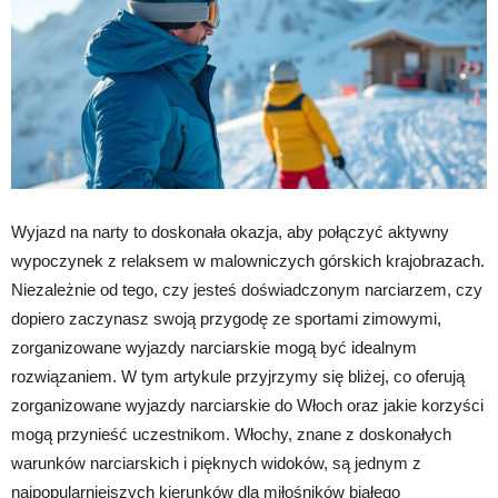
Wyjazd na narty to doskonała okazja, aby połączyć aktywny
wypoczynek z relaksem w malowniczych górskich krajobrazach.
Niezależnie od tego, czy jesteś doświadczonym narciarzem, czy
dopiero zaczynasz swoją przygodę ze sportami zimowymi,
zorganizowane wyjazdy narciarskie mogą być idealnym
rozwiązaniem. W tym artykule przyjrzymy się bliżej, co oferują
zorganizowane wyjazdy narciarskie do Włoch oraz jakie korzyści
mogą przynieść uczestnikom. Włochy, znane z doskonałych
warunków narciarskich i pięknych widoków, są jednym z
najpopularniejszych kierunków dla miłośników białego