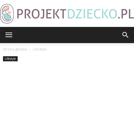
ProjektDziecko.pl
Strona główna
Lifestyle
Lifestyle