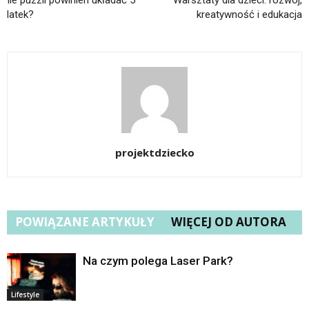
latek?
kreatywność i edukacja
projektdziecko
POWIĄZANE ARTYKUŁY
WIĘCEJ OD AUTORA
Na czym polega Laser Park?
Lifestyle