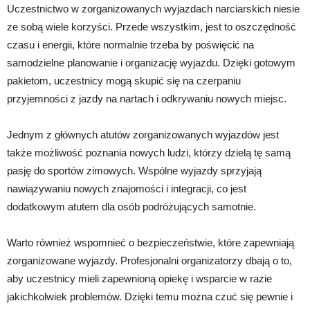
Uczestnictwo w zorganizowanych wyjazdach narciarskich niesie
ze sobą wiele korzyści. Przede wszystkim, jest to oszczędność
czasu i energii, które normalnie trzeba by poświęcić na
samodzielne planowanie i organizację wyjazdu. Dzięki gotowym
pakietom, uczestnicy mogą skupić się na czerpaniu
przyjemności z jazdy na nartach i odkrywaniu nowych miejsc.
Jednym z głównych atutów zorganizowanych wyjazdów jest
także możliwość poznania nowych ludzi, którzy dzielą tę samą
pasję do sportów zimowych. Wspólne wyjazdy sprzyjają
nawiązywaniu nowych znajomości i integracji, co jest
dodatkowym atutem dla osób podróżujących samotnie.
Warto również wspomnieć o bezpieczeństwie, które zapewniają
zorganizowane wyjazdy. Profesjonalni organizatorzy dbają o to,
aby uczestnicy mieli zapewnioną opiekę i wsparcie w razie
jakichkolwiek problemów. Dzięki temu można czuć się pewnie i