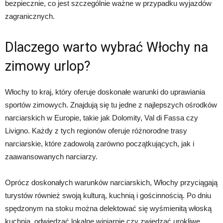
bezpiecznie, co jest szczególnie ważne w przypadku wyjazdów
zagranicznych.
Dlaczego warto wybrać Włochy na
zimowy urlop?
Włochy to kraj, który oferuje doskonałe warunki do uprawiania
sportów zimowych. Znajdują się tu jedne z najlepszych ośrodków
narciarskich w Europie, takie jak Dolomity, Val di Fassa czy
Livigno. Każdy z tych regionów oferuje różnorodne trasy
narciarskie, które zadowolą zarówno początkujących, jak i
zaawansowanych narciarzy.
Oprócz doskonałych warunków narciarskich, Włochy przyciągają
turystów również swoją kulturą, kuchnią i gościnnością. Po dniu
spędzonym na stoku można delektować się wyśmienitą włoską
kuchnią, odwiedzać lokalne winiarnie czy zwiedzać urokliwe