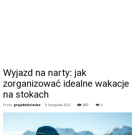
Wyjazd na narty: jak
zorganizować idealne wakacje
na stokach
Przez
projektdziecko
-
9 listopada 2025
657
0