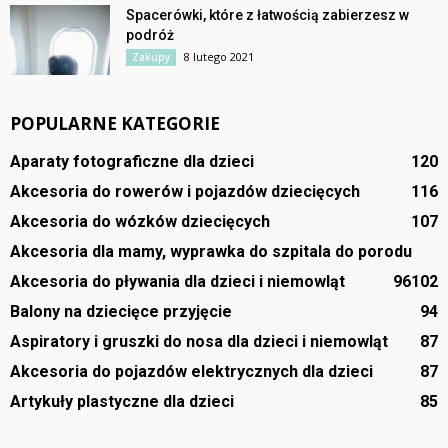
Spacerówki, które z łatwością zabierzesz w
podróż
8 lutego 2021
Zakupy
POPULARNE KATEGORIE
Aparaty fotograficzne dla dzieci
120
Akcesoria do rowerów i pojazdów dziecięcych
116
Akcesoria do wózków dziecięcych
107
Akcesoria dla mamy, wyprawka do szpitala do porodu
Akcesoria do pływania dla dzieci i niemowląt
96
102
Balony na dziecięce przyjęcie
94
Aspiratory i gruszki do nosa dla dzieci i niemowląt
87
Akcesoria do pojazdów elektrycznych dla dzieci
87
Artykuły plastyczne dla dzieci
85