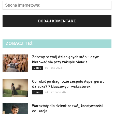
ZOBACZ TEŻ
Zdrowy rozwój dziecięcych stóp – czym
kierować się przy zakupie obuwia...
30 lipca 2026
Dzieci
Co robić po diagnozie zespołu Aspergera u
dziecka? 7 kluczowych wskazówek
24 listopada 2025
Dzieci
Warsztaty dla dzieci: rozwój, kreatywność i
edukacja