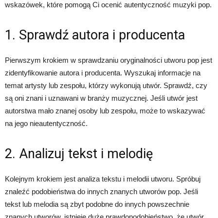
wskazówek, które pomogą Ci ocenić autentyczność muzyki pop.
1. Sprawdź autora i producenta
Pierwszym krokiem w sprawdzaniu oryginalności utworu pop jest
zidentyfikowanie autora i producenta. Wyszukaj informacje na
temat artysty lub zespołu, którzy wykonują utwór. Sprawdź, czy
są oni znani i uznawani w branży muzycznej. Jeśli utwór jest
autorstwa mało znanej osoby lub zespołu, może to wskazywać
na jego nieautentyczność.
2. Analizuj tekst i melodię
Kolejnym krokiem jest analiza tekstu i melodii utworu. Spróbuj
znaleźć podobieństwa do innych znanych utworów pop. Jeśli
tekst lub melodia są zbyt podobne do innych powszechnie
znanych utworów, istnieje duże prawdopodobieństwo, że utwór