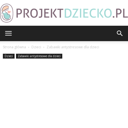
ProjektDziecko.pl
Strona główna
Dzieci
Zabawki antystresowe dla dzieci
Dzieci
Zabawki antystresowe dla dzieci