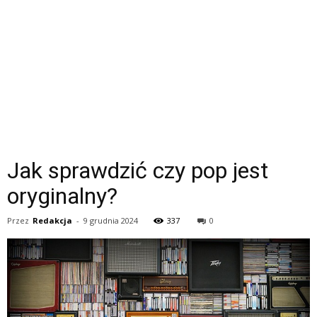
Jak sprawdzić czy pop jest
oryginalny?
Przez
Redakcja
-
9 grudnia 2024
337
0