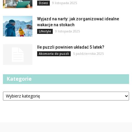
9 listopada 2025
Dzieci
Wyjazd na narty: jak zorganizować idealne
wakacje na stokach
9 listopada 2025
Lifestyle
Ile puzzli powinien układać 5 latek?
5 października 2025
Akcesoria do puzzli
Kategorie
Kategorie