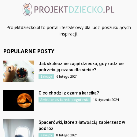
Projektdziecko.pl to portal lifestyle’owy dla ludzi poszukujących
inspiracji.
POPULARNE POSTY
Jak skutecznie zająć dziecko, gdy rodzice
potrzebują czasu dla siebie?
6 lutego 2021
Zakupy
O co chodzi z czarna karetka?
16 stycznia 2024
Ambulanse, karetki pogotowia
Spacerówki, które z łatwością zabierzesz w
podróż
8 lutego 2021
Zakupy