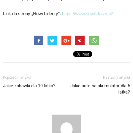
Link do strony „Nowi Liderzy”:
https://www.nowiliderzy.pl/
Poprzedni artykuł
Następny artykuł
Jakie zabawki dla 10 latka?
Jakie auto na akumulator dla 5
latka?