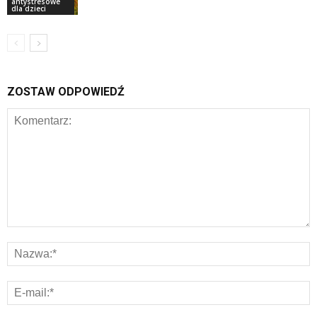
antystresowe
dla dzieci
ZOSTAW ODPOWIEDŹ