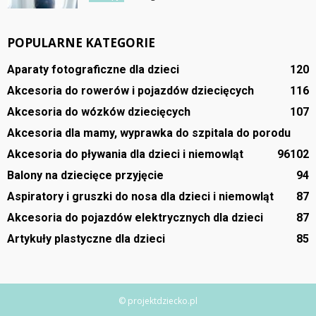
POPULARNE KATEGORIE
Aparaty fotograficzne dla dzieci
120
Akcesoria do rowerów i pojazdów dziecięcych
116
Akcesoria do wózków dziecięcych
107
Akcesoria dla mamy, wyprawka do szpitala do porodu
Akcesoria do pływania dla dzieci i niemowląt
96
102
Balony na dziecięce przyjęcie
94
Aspiratory i gruszki do nosa dla dzieci i niemowląt
87
Akcesoria do pojazdów elektrycznych dla dzieci
87
Artykuły plastyczne dla dzieci
85
© projektdziecko.pl