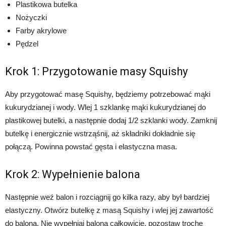
Plastikowa butelka
Nożyczki
Farby akrylowe
Pędzel
Krok 1: Przygotowanie masy Squishy
Aby przygotować masę Squishy, będziemy potrzebować mąki
kukurydzianej i wody. Wlej 1 szklankę mąki kukurydzianej do
plastikowej butelki, a następnie dodaj 1/2 szklanki wody. Zamknij
butelkę i energicznie wstrząśnij, aż składniki dokładnie się
połączą. Powinna powstać gęsta i elastyczna masa.
Krok 2: Wypełnienie balona
Następnie weź balon i rozciągnij go kilka razy, aby był bardziej
elastyczny. Otwórz butelkę z masą Squishy i wlej jej zawartość
do balona. Nie wypełniaj balona całkowicie, pozostaw trochę