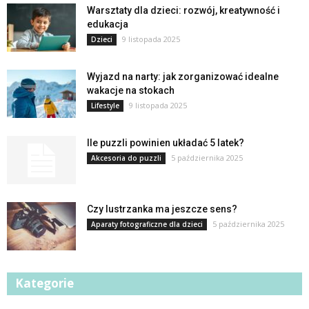
Warsztaty dla dzieci: rozwój, kreatywność i
edukacja
9 listopada 2025
Dzieci
Wyjazd na narty: jak zorganizować idealne
wakacje na stokach
9 listopada 2025
Lifestyle
Ile puzzli powinien układać 5 latek?
5 października 2025
Akcesoria do puzzli
Czy lustrzanka ma jeszcze sens?
5 października 2025
Aparaty fotograficzne dla dzieci
Kategorie