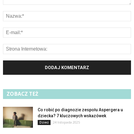
ZOBACZ TEŻ
Co robić po diagnozie zespołu Aspergera u
dziecka? 7 kluczowych wskazówek
24 listopada 2025
Dzieci