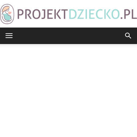
ProjektDziecko.pl