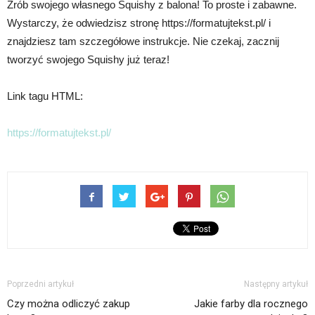
Zrób swojego własnego Squishy z balona! To proste i zabawne.
Wystarczy, że odwiedzisz stronę https://formatujtekst.pl/ i
znajdziesz tam szczegółowe instrukcje. Nie czekaj, zacznij
tworzyć swojego Squishy już teraz!
Link tagu HTML:
https://formatujtekst.pl/
Poprzedni artykuł
Następny artykuł
Czy można odliczyć zakup
Jakie farby dla rocznego