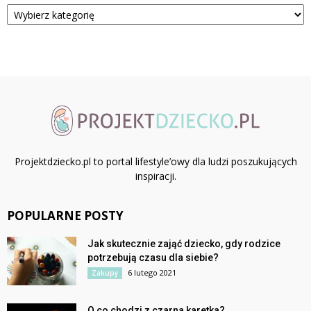
Kategorie
Projektdziecko.pl to portal lifestyle’owy dla ludzi poszukujących
inspiracji.
POPULARNE POSTY
Jak skutecznie zająć dziecko, gdy rodzice
potrzebują czasu dla siebie?
6 lutego 2021
Zakupy
O co chodzi z czarna karetka?