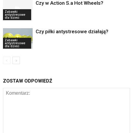
Czy w Action S.a Hot Wheels?
Zabawki
antystresowe
dla dzieci
Czy piłki antystresowe działają?
Zabawki
antystresowe
dla dzieci
ZOSTAW ODPOWIEDŹ