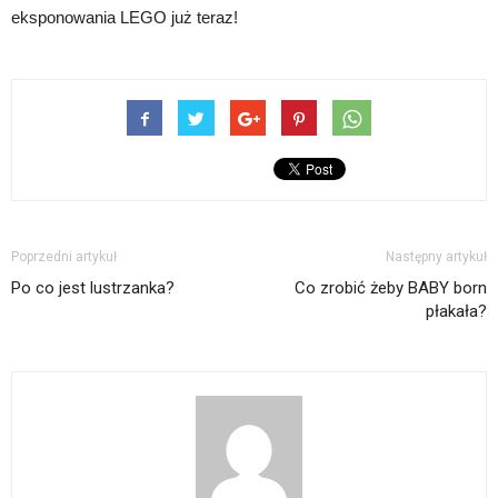
eksponowania LEGO już teraz!
Poprzedni artykuł
Następny artykuł
Po co jest lustrzanka?
Co zrobić żeby BABY born
płakała?