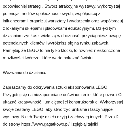
odpowiedniej strategii. Stwórz atrakcyjne wystawy, wykorzystaj
potencjał mediów społecznościowych, współpracuj z
influencerami, organizuj warsztaty i wydarzenia oraz współpracuj
z lokalnymi sklepami i placówkami edukacyjnymi. Dzięki tym
działaniom zyskasz większą widoczność, przyciągniesz uwagę
potencjalnych klientów i wyróżnisz się na rynku zabawek.
Pamiętaj, że LEGO to nie tylko klocki, to również nieskończone
możliwości twórcze, które warto pokazać światu.
Wezwanie do działania:
Zapraszamy do odkrywania sztuki eksponowania LEGO!
Przygotuj się na niezapomniane doświadczenie, które pozwoli Ci
ukazać kreatywność i umiejętności konstruktorskie. Wykorzystaj
swoje zestawy LEGO, aby stworzyć unikalne i fascynujące
wystawy. Niech Twoje dzieła ożyją i zachwycą innych! Przejdź
do strony https://www.gagatkowo.pl/ i zgłębiaj tajniki