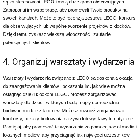
są zainteresowani LEGO i mają duże grono obserwujących.
Zaproponuj im współpracę, aby promowali Twoje produkty na
swoich kanałach. Może to być recenzja zestawu LEGO, konkurs
dla obserwujących lub wspólne tworzenie projektów z klocków.
Dzięki temu zyskasz większą widoczność i zaufanie
potencjalnych klientów.
4. Organizuj warsztaty i wydarzenia
Warsztaty i wydarzenia związane z LEGO są doskonałą okazją
do zaangażowania klientów i pokazania im, jak wiele można
osiągnąć dzięki klockom LEGO. Możesz zorganizować
warsztaty dla dzieci, w których będą mogły samodzielnie
budować modele z klocków. Możesz również zorganizować
konkursy, pokazy budowania na żywo lub wystawy tematyczne.
Pamiętaj, aby promować te wydarzenia za pomocą social media i
lokalnych mediów, aby przyciągnąć jak najwięcej uczestników.