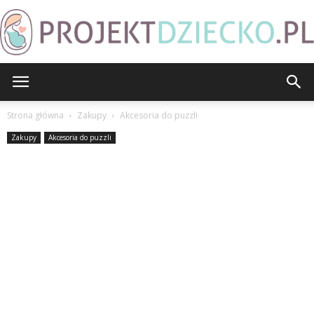
ProjektDziecko.pl
Strona główna
Zakupy
Akcesoria do puzzli
Zakupy
Akcesoria do puzzli