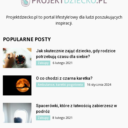
Projektdziecko.pl to portal lifestyle’owy dla ludzi poszukujących
inspiracji.
POPULARNE POSTY
Jak skutecznie zająć dziecko, gdy rodzice
potrzebują czasu dla siebie?
6 lutego 2021
Zakupy
O co chodzi z czarna karetka?
16 stycznia 2024
Ambulanse, karetki pogotowia
Spacerówki, które z łatwością zabierzesz w
podróż
8 lutego 2021
Zakupy