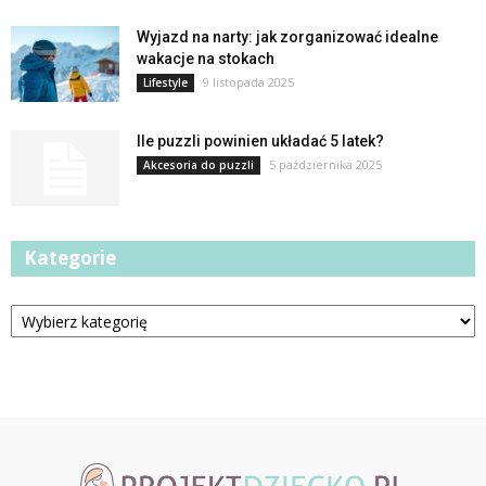
Wyjazd na narty: jak zorganizować idealne
wakacje na stokach
9 listopada 2025
Lifestyle
Ile puzzli powinien układać 5 latek?
5 października 2025
Akcesoria do puzzli
Kategorie
Kategorie