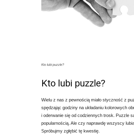
Kto lubi puzzle?
Kto lubi puzzle?
Wielu z nas z pewnością miało styczność z pu
spędzając godziny na układaniu kolorowych obr
i oderwanie się od codziennych trosk. Puzzle s
popularnością. Ale czy naprawdę wszyscy lubią
Spróbujmy zgłębić tę kwestię.