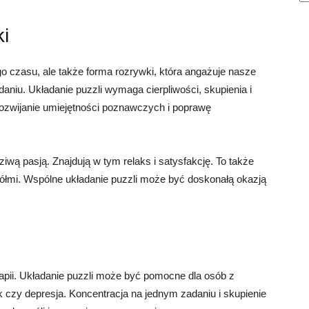
ki
go czasu, ale także forma rozrywki, która angażuje nasze
aniu. Układanie puzzli wymaga cierpliwości, skupienia i
rozwijanie umiejętności poznawczych i poprawę
ziwą pasją. Znajdują w tym relaks i satysfakcję. To także
iółmi. Wspólne układanie puzzli może być doskonałą okazją
apii. Układanie puzzli może być pomocne dla osób z
k czy depresja. Koncentracja na jednym zadaniu i skupienie