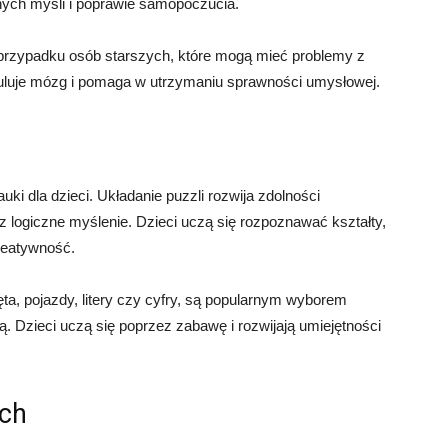
ych myśli i poprawie samopoczucia.
 przypadku osób starszych, które mogą mieć problemy z
ymuluje mózg i pomaga w utrzymaniu sprawności umysłowej.
ki dla dzieci. Układanie puzzli rozwija zdolności
logiczne myślenie. Dzieci uczą się rozpoznawać kształty,
kreatywność.
ta, pojazdy, litery czy cyfry, są popularnym wyborem
. Dzieci uczą się poprzez zabawę i rozwijają umiejętności
ych