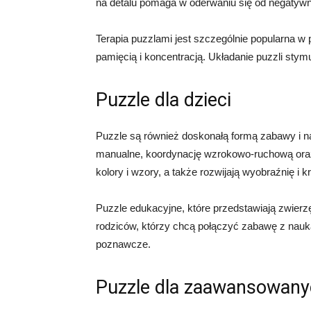
na detalu pomaga w oderwaniu się od negatywn
Terapia puzzlami jest szczególnie popularna w
pamięcią i koncentracją. Układanie puzzli st
Puzzle dla dzieci
Puzzle są również doskonałą formą zabawy i nau
manualne, koordynację wzrokowo-ruchową oraz 
kolory i wzory, a także rozwijają wyobraźnię i 
Puzzle edukacyjne, które przedstawiają zwierzę
rodziców, którzy chcą połączyć zabawę z nauką
poznawcze.
Puzzle dla zaawansowan