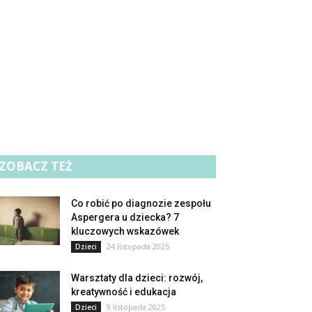
ZOBACZ TEŻ
Co robić po diagnozie zespołu
Aspergera u dziecka? 7
kluczowych wskazówek
24 listopada 2025
Dzieci
Warsztaty dla dzieci: rozwój,
kreatywność i edukacja
9 listopada 2025
Dzieci