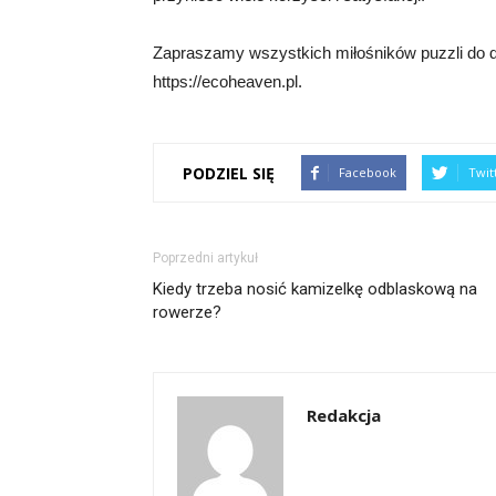
Zapraszamy wszystkich miłośników puzzli do dz
https://ecoheaven.pl.
PODZIEL SIĘ
Facebook
Twit
Poprzedni artykuł
Kiedy trzeba nosić kamizelkę odblaskową na
rowerze?
Redakcja