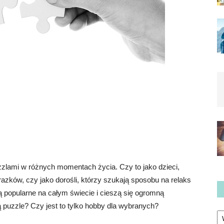
zzlami w różnych momentach życia. Czy to jako dzieci,
azków, czy jako dorośli, którzy szukają sposobu na relaks
ą popularne na całym świecie i cieszą się ogromną
 puzzle? Czy jest to tylko hobby dla wybranych?
Ka