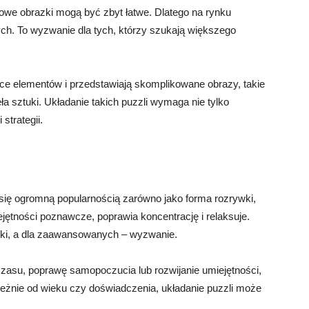
rdowe obrazki mogą być zbyt łatwe. Dlatego na rynku
h. To wyzwanie dla tych, którzy szukają większego
e elementów i przedstawiają skomplikowane obrazy, takie
ła sztuki. Układanie takich puzzli wymaga nie tylko
strategii.
 się ogromną popularnością zarówno jako forma rozrywki,
miejętności poznawcze, poprawia koncentrację i relaksuje.
auki, a dla zaawansowanych – wyzwanie.
zasu, poprawę samopoczucia lub rozwijanie umiejętności,
żnie od wieku czy doświadczenia, układanie puzzli może