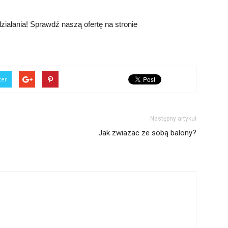
iałania! Sprawdź naszą ofertę na stronie
ter
Następny artykuł
Jak zwiazac ze sobą balony?