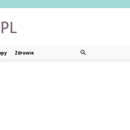
upy
Zdrowie