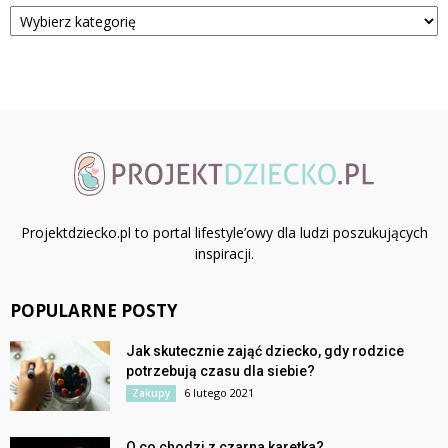
Kategorie
Projektdziecko.pl to portal lifestyle’owy dla ludzi poszukujących
inspiracji.
POPULARNE POSTY
Jak skutecznie zająć dziecko, gdy rodzice
potrzebują czasu dla siebie?
6 lutego 2021
Zakupy
O co chodzi z czarna karetka?