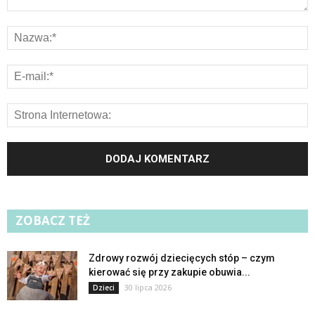
ZOBACZ TEŻ
Zdrowy rozwój dziecięcych stóp – czym
kierować się przy zakupie obuwia...
30 lipca 2026
Dzieci