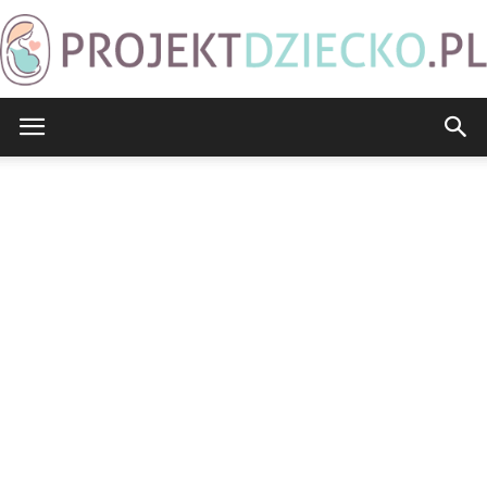
ProjektDziecko.pl