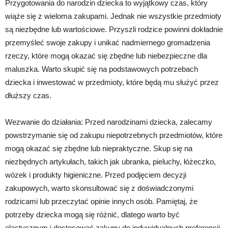
Przygotowania do narodzin dziecka to wyjątkowy czas, który
wiąże się z wieloma zakupami. Jednak nie wszystkie przedmioty
są niezbędne lub wartościowe. Przyszli rodzice powinni dokładnie
przemyśleć swoje zakupy i unikać nadmiernego gromadzenia
rzeczy, które mogą okazać się zbędne lub niebezpieczne dla
maluszka. Warto skupić się na podstawowych potrzebach
dziecka i inwestować w przedmioty, które będą mu służyć przez
dłuższy czas.
Wezwanie do działania: Przed narodzinami dziecka, zalecamy
powstrzymanie się od zakupu niepotrzebnych przedmiotów, które
mogą okazać się zbędne lub niepraktyczne. Skup się na
niezbędnych artykułach, takich jak ubranka, pieluchy, łóżeczko,
wózek i produkty higieniczne. Przed podjęciem decyzji
zakupowych, warto skonsultować się z doświadczonymi
rodzicami lub przeczytać opinie innych osób. Pamiętaj, że
potrzeby dziecka mogą się różnić, dlatego warto być
elastycznym i dostosować zakupy do indywidualnych preferencji