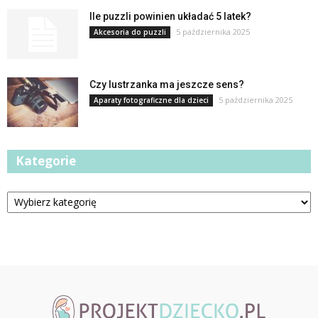
Ile puzzli powinien układać 5 latek?
5 października 2025
Akcesoria do puzzli
Czy lustrzanka ma jeszcze sens?
5 października 2025
Aparaty fotograficzne dla dzieci
Kategorie
Kategorie