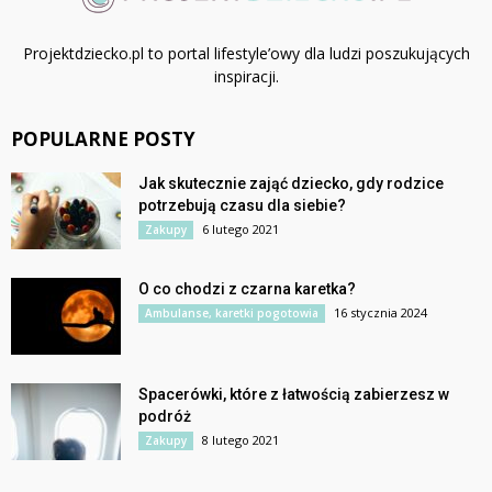
Projektdziecko.pl to portal lifestyle’owy dla ludzi poszukujących
inspiracji.
POPULARNE POSTY
Jak skutecznie zająć dziecko, gdy rodzice
potrzebują czasu dla siebie?
6 lutego 2021
Zakupy
O co chodzi z czarna karetka?
16 stycznia 2024
Ambulanse, karetki pogotowia
Spacerówki, które z łatwością zabierzesz w
podróż
8 lutego 2021
Zakupy