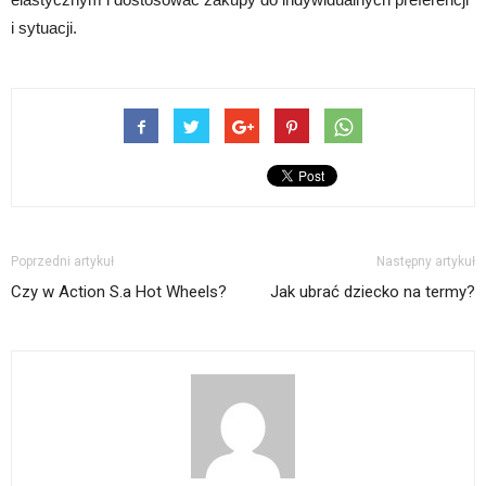
i sytuacji.
Poprzedni artykuł
Następny artykuł
Czy w Action S.a Hot Wheels?
Jak ubrać dziecko na termy?