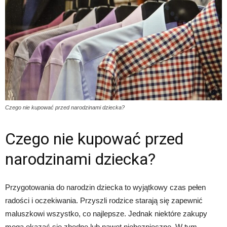
Czego nie kupować przed narodzinami dziecka?
Czego nie kupować przed
narodzinami dziecka?
Przygotowania do narodzin dziecka to wyjątkowy czas pełen
radości i oczekiwania. Przyszli rodzice starają się zapewnić
maluszkowi wszystko, co najlepsze. Jednak niektóre zakupy
mogą okazać się zbędne lub nawet niebezpieczne. W tym