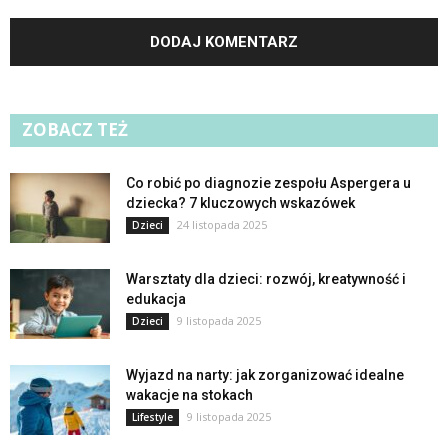
ZOBACZ TEŻ
Co robić po diagnozie zespołu Aspergera u
dziecka? 7 kluczowych wskazówek
24 listopada 2025
Dzieci
Warsztaty dla dzieci: rozwój, kreatywność i
edukacja
9 listopada 2025
Dzieci
Wyjazd na narty: jak zorganizować idealne
wakacje na stokach
9 listopada 2025
Lifestyle