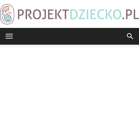
ProjektDziecko.pl