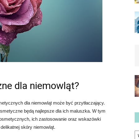
zne dla niemowląt?
etycznych dla niemowląt może być przytłaczający.
 kosmetyczne będą najlepsze dla ich maluszka. W tym
 kosmetycznych, ich zastosowanie oraz wskazówki
elikatnej skóry niemowląt.
Ka