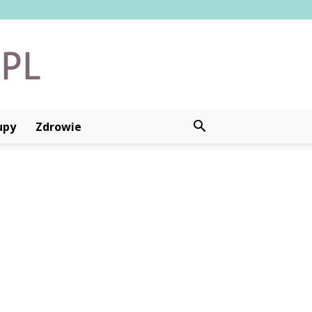
upy
Zdrowie