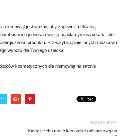
 niemowląt jest ważny, aby zapewnić delikatną
e, bambusowe i jednorazowe są popularnymi wyborami, ale
alergiczność produktu. Przeczytaj opinie innych rodziców i
zego wyboru dla Twojego dziecka.
płatków kosmetycznych dla niemowląt na stronie
ter
Następny artykuł
Kiedy trzeba nosić kamizelkę odblaskową na