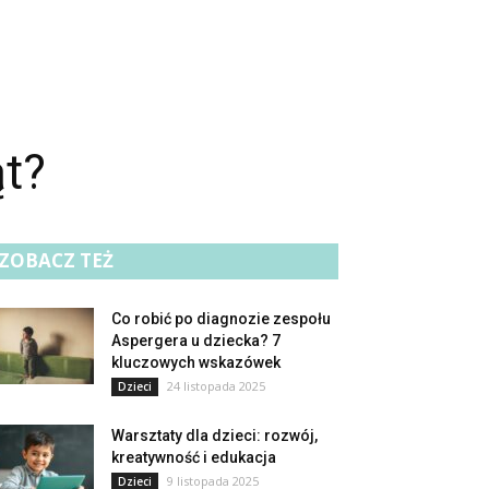
ąt?
ZOBACZ TEŻ
Co robić po diagnozie zespołu
Aspergera u dziecka? 7
kluczowych wskazówek
24 listopada 2025
Dzieci
Warsztaty dla dzieci: rozwój,
kreatywność i edukacja
9 listopada 2025
Dzieci