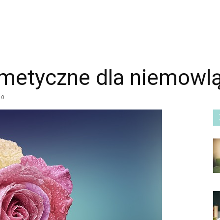
smetyczne dla niemowl
0