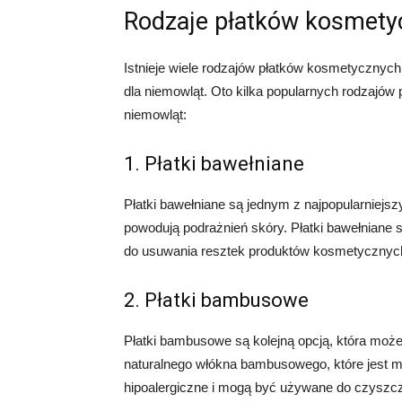
Rodzaje płatków kosmety
Istnieje wiele rodzajów płatków kosmetycznych
dla niemowląt. Oto kilka popularnych rodzajó
niemowląt:
1. Płatki bawełniane
Płatki bawełniane są jednym z najpopularniejsz
powodują podrażnień skóry. Płatki bawełniane s
do usuwania resztek produktów kosmetycznyc
2. Płatki bambusowe
Płatki bambusowe są kolejną opcją, która moż
naturalnego włókna bambusowego, które jest mi
hipoalergiczne i mogą być używane do czyszcze