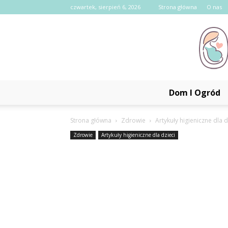
czwartek, sierpień 6, 2026
Strona główna
O nas
Dom I Ogród
Strona główna
Zdrowie
Artykuły higieniczne dla d
Zdrowie
Artykuły higieniczne dla dzieci