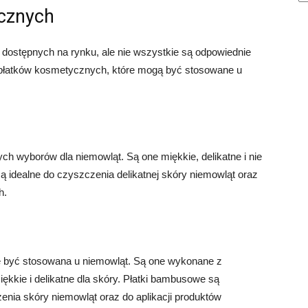
cznych
 dostępnych na rynku, ale nie wszystkie są odpowiednie
w płatków kosmetycznych, które mogą być stosowane u
ych wyborów dla niemowląt. Są one miękkie, delikatne i nie
ą idealne do czyszczenia delikatnej skóry niemowląt oraz
h.
e być stosowana u niemowląt. Są one wykonane z
ękkie i delikatne dla skóry. Płatki bambusowe są
nia skóry niemowląt oraz do aplikacji produktów