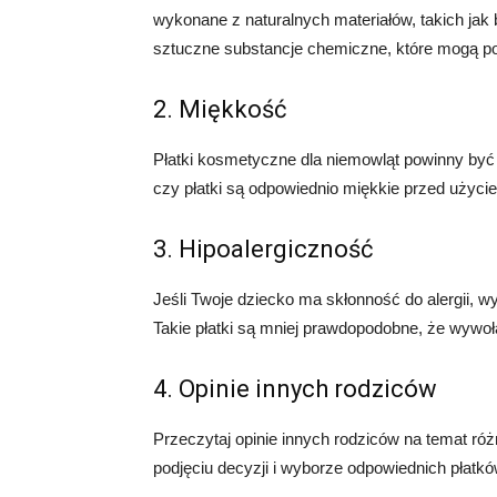
wykonane z naturalnych materiałów, takich jak 
sztuczne substancje chemiczne, które mogą po
2. Miękkość
Płatki kosmetyczne dla niemowląt powinny być m
czy płatki są odpowiednio miękkie przed użyci
3. Hipoalergiczność
Jeśli Twoje dziecko ma skłonność do alergii, w
Takie płatki są mniej prawdopodobne, że wywoła
4. Opinie innych rodziców
Przeczytaj opinie innych rodziców na temat 
podjęciu decyzji i wyborze odpowiednich płatk