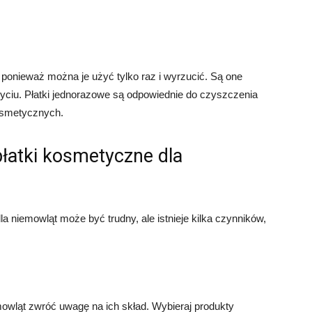
, ponieważ można je użyć tylko raz i wyrzucić. Są one
yciu. Płatki jednorazowe są odpowiednie do czyszczenia
kosmetycznych.
łatki kosmetyczne dla
niemowląt może być trudny, ale istnieje kilka czynników,
wląt zwróć uwagę na ich skład. Wybieraj produkty