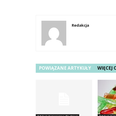
Redakcja
POWIĄZANE ARTYKUŁY
WIĘCEJ