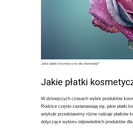
Jakie płatki kosmetyczne dla niemowląt?
Jakie płatki kosmetyc
W dzisiejszych czasach wybór produktów kosm
Rodzice często zastanawiają się, jakie płatki
artykule przedstawimy różne rodzaje płatków
dotyczące wyboru odpowiednich produktów dla d