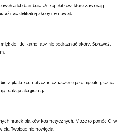
bawełna lub bambus. Unikaj płatków, które zawierają
drażniać delikatną skórę niemowląt.
iękkie i delikatne, aby nie podrażniać skóry. Sprawdź,
em.
ybierz płatki kosmetyczne oznaczone jako hipoalergiczne.
ją reakcję alergiczną.
różnych marek płatków kosmetycznych. Może to pomóc Ci w
ów dla Twojego niemowlęcia.