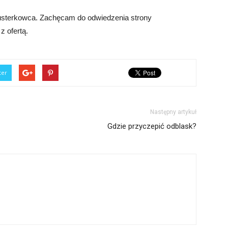
lusterkowca. Zachęcam do odwiedzenia strony
z ofertą.
ter
Następny artykuł
Gdzie przyczepić odblask?