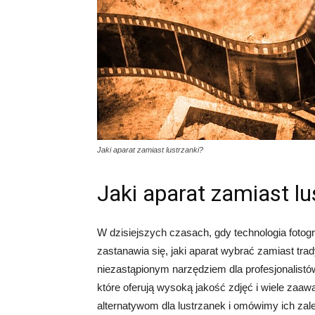
Jaki aparat zamiast lustrzanki?
Jaki aparat zamiast lu
W dzisiejszych czasach, gdy technologia fotog
zastanawia się, jaki aparat wybrać zamiast trad
niezastąpionym narzędziem dla profesjonalistów
które oferują wysoką jakość zdjęć i wiele zaaw
alternatywom dla lustrzanek i omówimy ich zal