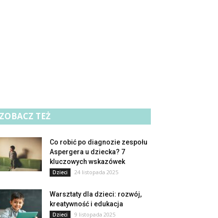
ZOBACZ TEŻ
Co robić po diagnozie zespołu
Aspergera u dziecka? 7
kluczowych wskazówek
24 listopada 2025
Dzieci
Warsztaty dla dzieci: rozwój,
kreatywność i edukacja
9 listopada 2025
Dzieci