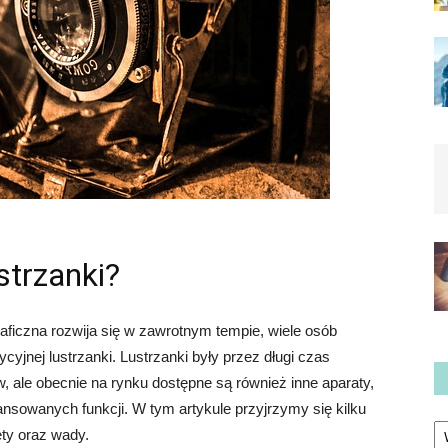
strzanki?
raficzna rozwija się w zawrotnym tempie, wiele osób
ycyjnej lustrzanki. Lustrzanki były przez długi czas
, ale obecnie na rynku dostępne są również inne aparaty,
ansowanych funkcji. W tym artykule przyjrzymy się kilku
Ka
ety oraz wady.