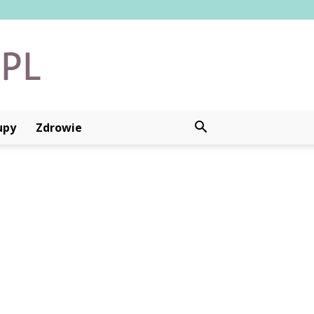
upy
Zdrowie