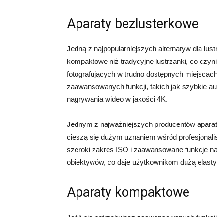
Aparaty bezlusterkowe
Jedną z najpopularniejszych alternatyw dla lust
kompaktowe niż tradycyjne lustrzanki, co czyn
fotografujących w trudno dostępnych miejscach
zaawansowanych funkcji, takich jak szybkie a
nagrywania wideo w jakości 4K.
Jednym z najważniejszych producentów aparató
cieszą się dużym uznaniem wśród profesjonalis
szeroki zakres ISO i zaawansowane funkcje n
obiektywów, co daje użytkownikom dużą elasty
Aparaty kompaktowe