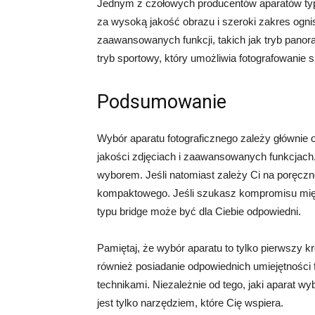
Jednym z czołowych producentów aparatów typu 
za wysoką jakość obrazu i szeroki zakres ogni
zaawansowanych funkcji, takich jak tryb panor
tryb sportowy, który umożliwia fotografowanie 
Podsumowanie
Wybór aparatu fotograficznego zależy głównie od
jakości zdjęciach i zaawansowanych funkcjach
wyborem. Jeśli natomiast zależy Ci na poręczno
kompaktowego. Jeśli szukasz kompromisu międ
typu bridge może być dla Ciebie odpowiedni.
Pamiętaj, że wybór aparatu to tylko pierwszy 
również posiadanie odpowiednich umiejętności 
technikami. Niezależnie od tego, jaki aparat wy
jest tylko narzędziem, które Cię wspiera.