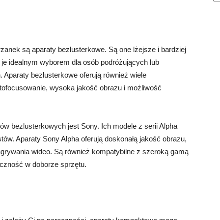
rzanek są aparaty bezlusterkowe. Są one lżejsze i bardziej
i je idealnym wyborem dla osób podróżujących lub
. Aparaty bezlusterkowe oferują również wiele
utofocusowanie, wysoka jakość obrazu i możliwość
w bezlusterkowych jest Sony. Ich modele z serii Alpha
tów. Aparaty Sony Alpha oferują doskonałą jakość obrazu,
agrywania wideo. Są również kompatybilne z szeroką gamą
czność w doborze sprzętu.