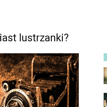
ast lustrzanki?