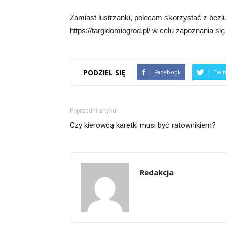
Zamiast lustrzanki, polecam skorzystać z bez
https://targidomiogrod.pl/ w celu zapoznania się 
PODZIEL SIĘ
Facebook
Twit
Poprzedni artykuł
Czy kierowcą karetki musi być ratownikiem?
Redakcja