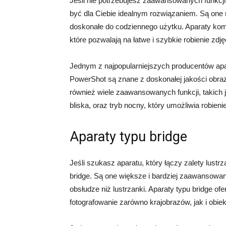
Jeśli nie potrzebujesz zaawansowanych funkcj
być dla Ciebie idealnym rozwiązaniem. Są one m
doskonałe do codziennego użytku. Aparaty kom
które pozwalają na łatwe i szybkie robienie zd
Jednym z najpopularniejszych producentów apa
PowerShot są znane z doskonałej jakości obrazu
również wiele zaawansowanych funkcji, takich j
bliska, oraz tryb nocny, który umożliwia robien
Aparaty typu bridge
Jeśli szukasz aparatu, który łączy zalety lust
bridge. Są one większe i bardziej zaawansowa
obsłudze niż lustrzanki. Aparaty typu bridge o
fotografowanie zarówno krajobrazów, jak i obiek