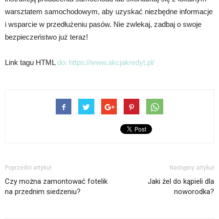
warsztatem samochodowym, aby uzyskać niezbędne informacje
i wsparcie w przedłużeniu pasów. Nie zwlekaj, zadbaj o swoje
bezpieczeństwo już teraz!
Link tagu HTML
do:
https://www.akcjakredyt.pl/
Poprzedni artykuł
Następny artykuł
Czy można zamontować fotelik
Jaki żel do kąpieli dla
na przednim siedzeniu?
noworodka?