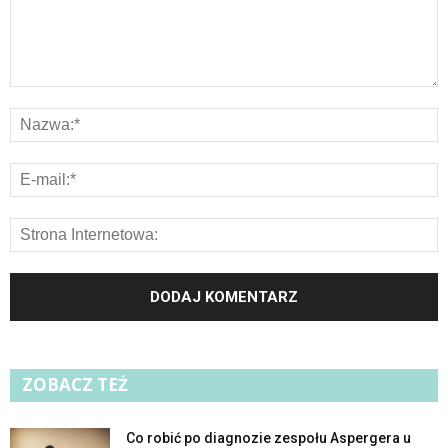
ZOBACZ TEŻ
Co robić po diagnozie zespołu Aspergera u