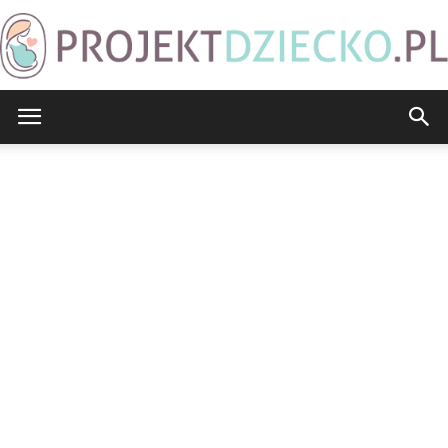
ProjektDziecko.pl