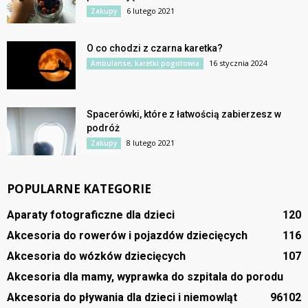
6 lutego 2021
Zakupy
O co chodzi z czarna karetka?
16 stycznia 2024
Ambulanse, karetki pogotowia
Spacerówki, które z łatwością zabierzesz w
podróż
8 lutego 2021
Zakupy
POPULARNE KATEGORIE
Aparaty fotograficzne dla dzieci
120
Akcesoria do rowerów i pojazdów dziecięcych
116
Akcesoria do wózków dziecięcych
107
Akcesoria dla mamy, wyprawka do szpitala do porodu
Akcesoria do pływania dla dzieci i niemowląt
96
102