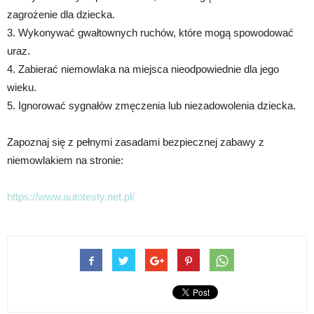
zagrożenie dla dziecka.
3. Wykonywać gwałtownych ruchów, które mogą spowodować
uraz.
4. Zabierać niemowlaka na miejsca nieodpowiednie dla jego
wieku.
5. Ignorować sygnałów zmęczenia lub niezadowolenia dziecka.
Zapoznaj się z pełnymi zasadami bezpiecznej zabawy z
niemowlakiem na stronie:
https://www.autotesty.net.pl/