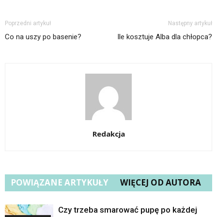
Poprzedni artykuł
Następny artykuł
Co na uszy po basenie?
Ile kosztuje Alba dla chłopca?
Redakcja
POWIĄZANE ARTYKUŁY
WIĘCEJ OD AUTORA
Czy trzeba smarować pupę po każdej