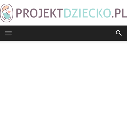
ProjektDziecko.pl