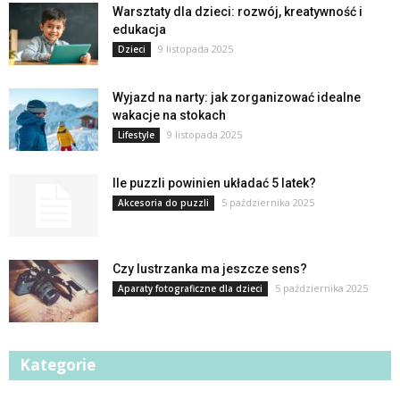
Warsztaty dla dzieci: rozwój, kreatywność i
edukacja
9 listopada 2025
Dzieci
Wyjazd na narty: jak zorganizować idealne
wakacje na stokach
9 listopada 2025
Lifestyle
Ile puzzli powinien układać 5 latek?
5 października 2025
Akcesoria do puzzli
Czy lustrzanka ma jeszcze sens?
5 października 2025
Aparaty fotograficzne dla dzieci
Kategorie