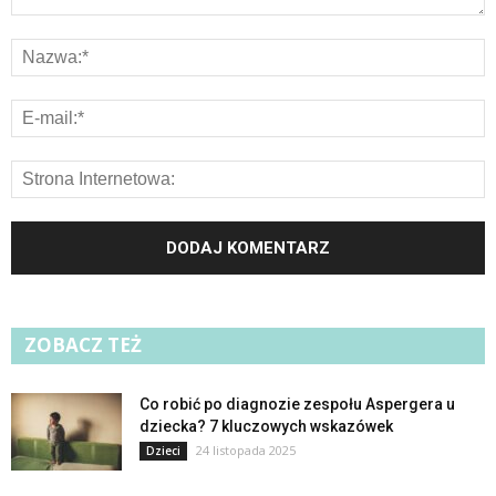
ZOBACZ TEŻ
Co robić po diagnozie zespołu Aspergera u
dziecka? 7 kluczowych wskazówek
24 listopada 2025
Dzieci