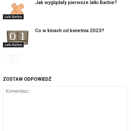
Jak wyglądały pierwsze lalki Barbie?
Lalki Barbie
Co w kinach od kwietnia 2023?
Lalki Barbie
ZOSTAW ODPOWIEDŹ