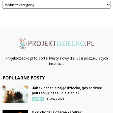
Kategorie
Projektdziecko.pl to portal lifestyle’owy dla ludzi poszukujących
inspiracji.
POPULARNE POSTY
Jak skutecznie zająć dziecko, gdy rodzice
potrzebują czasu dla siebie?
6 lutego 2021
Zakupy
O co chodzi z czarna karetka?