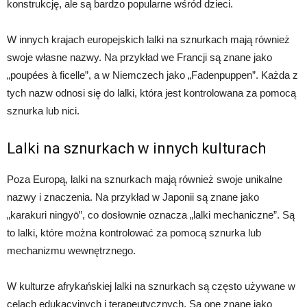
konstrukcję, ale są bardzo popularne wśród dzieci.
W innych krajach europejskich lalki na sznurkach mają również
swoje własne nazwy. Na przykład we Francji są znane jako
„poupées à ficelle”, a w Niemczech jako „Fadenpuppen”. Każda z
tych nazw odnosi się do lalki, która jest kontrolowana za pomocą
sznurka lub nici.
Lalki na sznurkach w innych kulturach
Poza Europą, lalki na sznurkach mają również swoje unikalne
nazwy i znaczenia. Na przykład w Japonii są znane jako
„karakuri ningyō”, co dosłownie oznacza „lalki mechaniczne”. Są
to lalki, które można kontrolować za pomocą sznurka lub
mechanizmu wewnętrznego.
W kulturze afrykańskiej lalki na sznurkach są często używane w
celach edukacyjnych i terapeutycznych. Są one znane jako