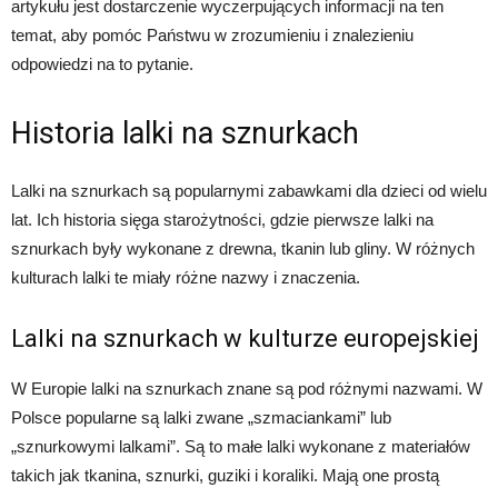
artykułu jest dostarczenie wyczerpujących informacji na ten
temat, aby pomóc Państwu w zrozumieniu i znalezieniu
odpowiedzi na to pytanie.
Historia lalki na sznurkach
Lalki na sznurkach są popularnymi zabawkami dla dzieci od wielu
lat. Ich historia sięga starożytności, gdzie pierwsze lalki na
sznurkach były wykonane z drewna, tkanin lub gliny. W różnych
kulturach lalki te miały różne nazwy i znaczenia.
Lalki na sznurkach w kulturze europejskiej
W Europie lalki na sznurkach znane są pod różnymi nazwami. W
Polsce popularne są lalki zwane „szmaciankami” lub
„sznurkowymi lalkami”. Są to małe lalki wykonane z materiałów
takich jak tkanina, sznurki, guziki i koraliki. Mają one prostą