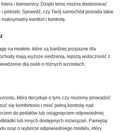
fotela i kierownicy. Dzięki temu można dostosować
i i potrzeb. Sprawdź, czy Twój samochód posiada takie
e maksymalny komfort i kontrolę.
u
ę na modele, które są bardziej przyjazne dla
mochody mają wyższe siedzenia, lepszą widoczność z
rowadzenie dla osób o różnych wzrostach.
zrostu, która decyduje o tym, czy możemy prowadzić
uć się komfortowo i mieć pełną kontrolę nad
arciem do pedałów lub osiągnięciem odpowiedniej
podkładki lub innych dostępnych rozwiązań. Pamiętaj
du oraz o wyborze odpowiedniego modelu, który