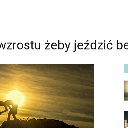
 wzrostu żeby jeździć b