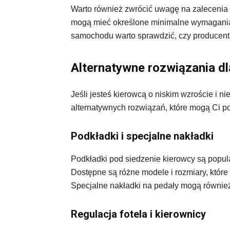
Warto również zwrócić uwagę na zalecenia
mogą mieć określone minimalne wymagania
samochodu warto sprawdzić, czy producent 
Alternatywne rozwiązania d
Jeśli jesteś kierowcą o niskim wzroście i ni
alternatywnych rozwiązań, które mogą Ci p
Podkładki i specjalne nakładki
Podkładki pod siedzenie kierowcy są popul
Dostępne są różne modele i rozmiary, które
Specjalne nakładki na pedały mogą również 
Regulacja fotela i kierownicy