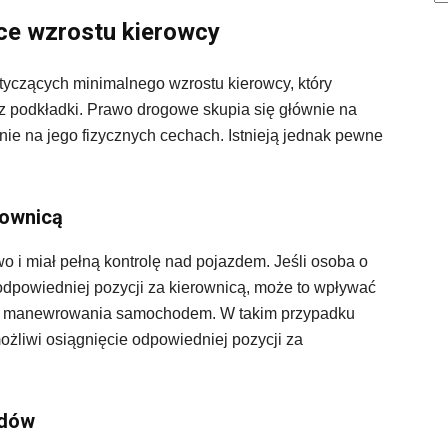
e wzrostu kierowcy
yczących minimalnego wzrostu kierowcy, który
 podkładki. Prawo drogowe skupia się głównie na
 nie na jego fizycznych cechach. Istnieją jednak pewne
rownicą
wo i miał pełną kontrolę nad pojazdem. Jeśli osoba o
 odpowiedniej pozycji za kierownicą, może to wpływać
go manewrowania samochodem. W takim przypadku
możliwi osiągnięcie odpowiedniej pozycji za
odów