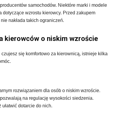
 producentów samochodów. Niektóre marki i modele
 dotyczące wzrostu kierowcy. Przed zakupem
nie nakłada takich ograniczeń.
la kierowców o niskim wzroście
e czujesz się komfortowo za kierownicą, istnieje kilka
omóc.
arnym rozwiązaniem dla osób o niskim wzroście.
 pozwalają na regulację wysokości siedzenia.
ułatwić dotarcie do nich.