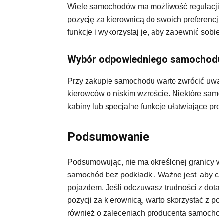
Wiele samochodów ma możliwość regulacji 
pozycję za kierownicą do swoich preferencj
funkcje i wykorzystaj je, aby zapewnić sobi
Wybór odpowiedniego samochod
Przy zakupie samochodu warto zwrócić uwag
kierowców o niskim wzroście. Niektóre sa
kabiny lub specjalne funkcje ułatwiające p
Podsumowanie
Podsumowując, nie ma określonej granicy w
samochód bez podkładki. Ważne jest, aby cz
pojazdem. Jeśli odczuwasz trudności z dot
pozycji za kierownicą, warto skorzystać z 
również o zaleceniach producenta samocho