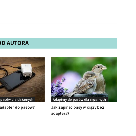
 OD AUTORA
 pasów dla ciężarnych
Adaptery do pasów dla ciężarnych
 adapter do pasów?
Jak zapinać pasy w ciąży bez
adaptera?