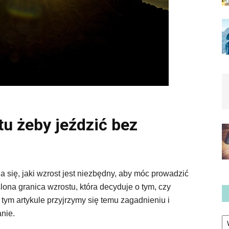
tu żeby jeździć bez
się, jaki wzrost jest niezbędny, aby móc prowadzić
lona granica wzrostu, która decyduje o tym, czy
ym artykule przyjrzymy się temu zagadnieniu i
nie.
Ka