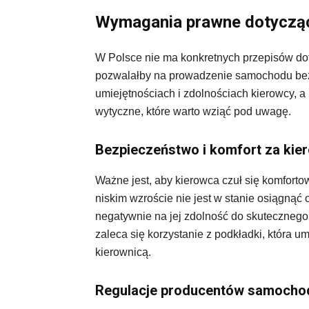
Wymagania prawne dotycząc
W Polsce nie ma konkretnych przepisów dot
pozwalałby na prowadzenie samochodu bez
umiejętnościach i zdolnościach kierowcy, a
wytyczne, które warto wziąć pod uwagę.
Bezpieczeństwo i komfort za kie
Ważne jest, aby kierowca czuł się komforto
niskim wzroście nie jest w stanie osiągnąć
negatywnie na jej zdolność do skuteczne
zaleca się korzystanie z podkładki, która u
kierownicą.
Regulacje producentów samoch