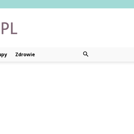
upy
Zdrowie