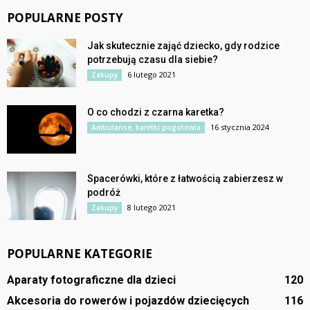
POPULARNE POSTY
Jak skutecznie zająć dziecko, gdy rodzice
potrzebują czasu dla siebie?
6 lutego 2021
Zakupy
O co chodzi z czarna karetka?
16 stycznia 2024
Ambulanse, karetki pogotowia
Spacerówki, które z łatwością zabierzesz w
podróż
8 lutego 2021
Zakupy
POPULARNE KATEGORIE
Aparaty fotograficzne dla dzieci
120
Akcesoria do rowerów i pojazdów dziecięcych
116