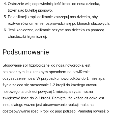
Ostrożnie wlej odpowiednią ilość kropli do nosa dziecka,
trzymając butelkę pionowo.
Po aplikacji kropli delikatnie zatrzepuj nos dziecka, aby
roztwór równomiernie rozprowadził się po błonach śluzowych.
Jeśli konieczne, delikatnie oczyść nos dziecka za pomocą
chusteczki higienicznej.
Podsumowanie
Stosowanie soli fizjologicznej do nosa noworodka jest
bezpiecznym i skutecznym sposobem na nawilżenie i
oczyszczenie nosa. W przypadku noworodków do 1 miesiąca
życia zaleca się stosowanie 1-2 kropli do każdego otworu
nosowego, a u dzieci powyżej 1 miesiąca życia można
zwiększyć ilość do 2-3 kropli. Pamiętaj, że każde dziecko jest
inne, dlatego ważne jest obserwowanie reakcji malucha i
dostosowywanie ilości kropli do jego potrzeb. Pamiętaj również o