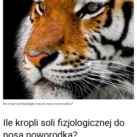
Ile kropli soli fizjologicznej do nosa noworodka?
Ile kropli soli fizjologicznej do
nosa noworodka?