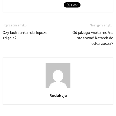
Poprzedni artykuł
Następny artykuł
Czy lustrzanka robi lepsze
Od jakiego wieku można
zdjęcia?
stosować Katarek do
odkurzacza?
Redakcja