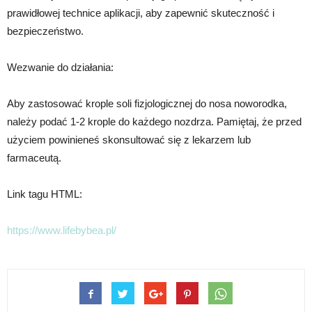
prawidłowej technice aplikacji, aby zapewnić skuteczność i
bezpieczeństwo.
Wezwanie do działania:
Aby zastosować krople soli fizjologicznej do nosa noworodka,
należy podać 1-2 krople do każdego nozdrza. Pamiętaj, że przed
użyciem powinieneś skonsultować się z lekarzem lub
farmaceutą.
Link tagu HTML:
https://www.lifebybea.pl/