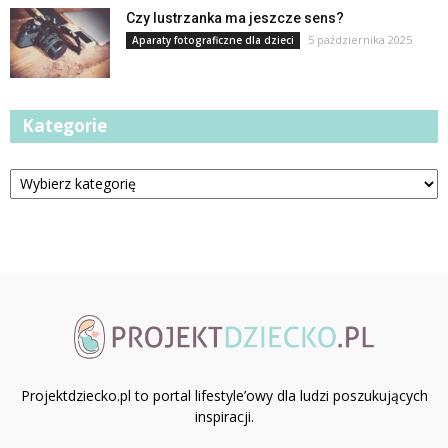
Czy lustrzanka ma jeszcze sens?
5 października 2025
Aparaty fotograficzne dla dzieci
Kategorie
Kategorie
Projektdziecko.pl to portal lifestyle’owy dla ludzi poszukujących
inspiracji.