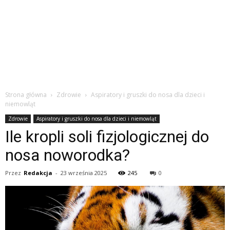
Strona główna
Zdrowie
Aspiratory i gruszki do nosa dla dzieci i
niemowląt
Zdrowie
Aspiratory i gruszki do nosa dla dzieci i niemowląt
Ile kropli soli fizjologicznej do
nosa noworodka?
Przez
Redakcja
-
23 września 2025
245
0