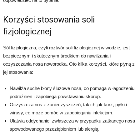
odpowiedzieć na to pytanie.
Korzyści stosowania soli
fizjologicznej
Sól fizjologiczna, czyli roztwór soli fizjologicznej w wodzie, jest
bezpiecznym i skutecznym środkiem do nawilżania i
oczyszczania nosa noworodka. Oto kilka korzyści, które płyną z
jej stosowania:
Nawilża suche błony śluzowe nosa, co pomaga w łagodzeniu
podrażnień i zapobiega powstawaniu skorup.
Oczyszcza nos z zanieczyszczeń, takich jak kurz, pyłki i
wirusy, co może pomóc w zapobieganiu infekcjom.
Ułatwia oddychanie, zwłaszcza w przypadku zatkanego nosa
spowodowanego przeziębieniem lub alergią.