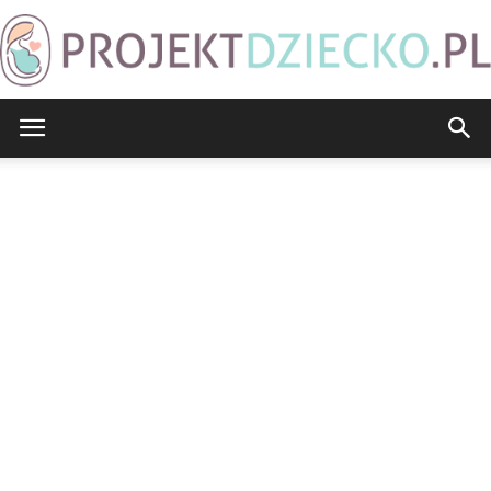
ProjektDziecko.pl