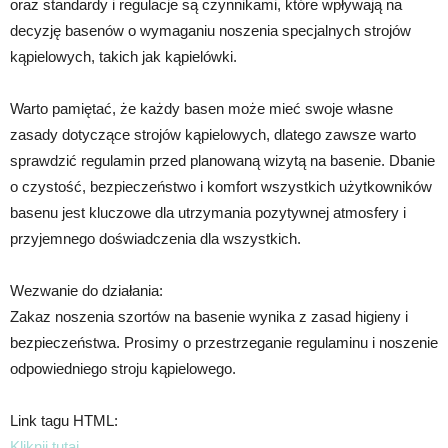
oraz standardy i regulacje są czynnikami, które wpływają na
decyzję basenów o wymaganiu noszenia specjalnych strojów
kąpielowych, takich jak kąpielówki.
Warto pamiętać, że każdy basen może mieć swoje własne
zasady dotyczące strojów kąpielowych, dlatego zawsze warto
sprawdzić regulamin przed planowaną wizytą na basenie. Dbanie
o czystość, bezpieczeństwo i komfort wszystkich użytkowników
basenu jest kluczowe dla utrzymania pozytywnej atmosfery i
przyjemnego doświadczenia dla wszystkich.
Wezwanie do działania:
Zakaz noszenia szortów na basenie wynika z zasad higieny i
bezpieczeństwa. Prosimy o przestrzeganie regulaminu i noszenie
odpowiedniego stroju kąpielowego.
Link tagu HTML:
Kliknij tutaj