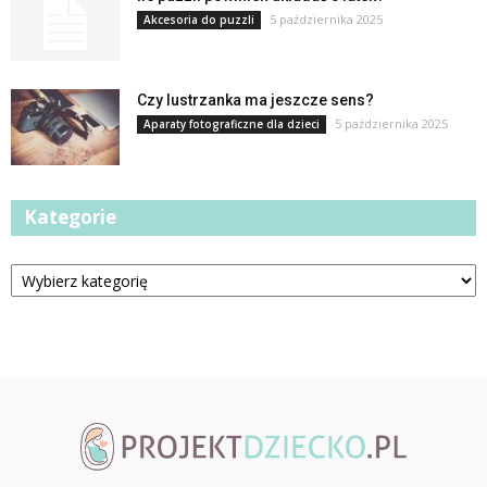
5 października 2025
Akcesoria do puzzli
Czy lustrzanka ma jeszcze sens?
5 października 2025
Aparaty fotograficzne dla dzieci
Kategorie
Kategorie