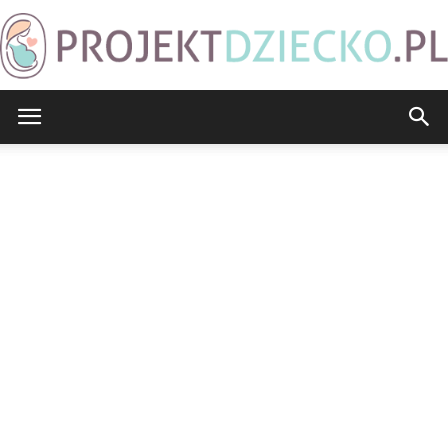
ProjektDziecko.pl