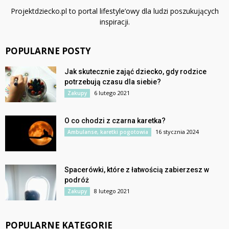
Projektdziecko.pl to portal lifestyle’owy dla ludzi poszukujących
inspiracji.
POPULARNE POSTY
Jak skutecznie zająć dziecko, gdy rodzice
potrzebują czasu dla siebie?
6 lutego 2021
Zakupy
O co chodzi z czarna karetka?
16 stycznia 2024
Ambulanse, karetki pogotowia
Spacerówki, które z łatwością zabierzesz w
podróż
8 lutego 2021
Zakupy
POPULARNE KATEGORIE