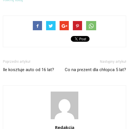
Poprzedni artykuł
Następny artykuł
Ile kosztuje auto od 16 lat?
Co na prezent dla chłopca 5 lat?
Redakcja