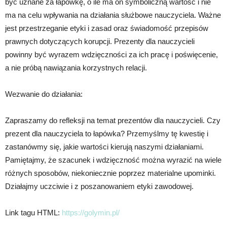
być uznane za łapówkę, o ile ma on symboliczną wartość i nie
ma na celu wpływania na działania służbowe nauczyciela. Ważne
jest przestrzeganie etyki i zasad oraz świadomość przepisów
prawnych dotyczących korupcji. Prezenty dla nauczycieli
powinny być wyrazem wdzięczności za ich pracę i poświęcenie,
a nie próbą nawiązania korzystnych relacji.
Wezwanie do działania:
Zapraszamy do refleksji na temat prezentów dla nauczycieli. Czy
prezent dla nauczyciela to łapówka? Przemyślmy tę kwestię i
zastanówmy się, jakie wartości kierują naszymi działaniami.
Pamiętajmy, że szacunek i wdzięczność można wyrazić na wiele
różnych sposobów, niekoniecznie poprzez materialne upominki.
Działajmy uczciwie i z poszanowaniem etyki zawodowej.
Link tagu HTML:
https://golymin.pl/