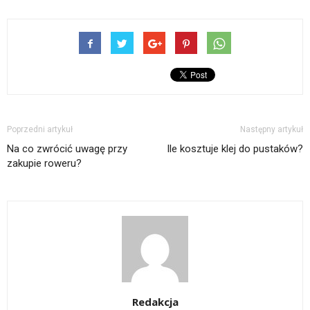
Poprzedni artykuł
Następny artykuł
Na co zwrócić uwagę przy
Ile kosztuje klej do pustaków?
zakupie roweru?
Redakcja