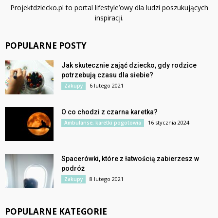
Projektdziecko.pl to portal lifestyle’owy dla ludzi poszukujących
inspiracji.
POPULARNE POSTY
Jak skutecznie zająć dziecko, gdy rodzice
potrzebują czasu dla siebie?
6 lutego 2021
Zakupy
O co chodzi z czarna karetka?
16 stycznia 2024
Ambulanse, karetki pogotowia
Spacerówki, które z łatwością zabierzesz w
podróż
8 lutego 2021
Zakupy
POPULARNE KATEGORIE