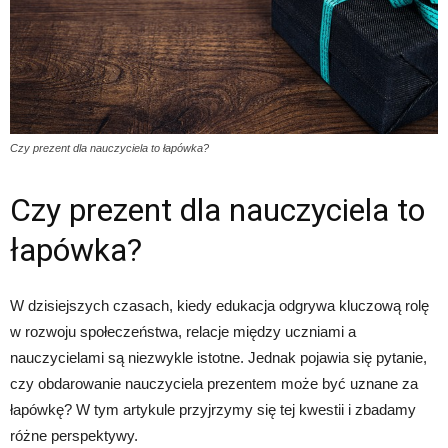
Czy prezent dla nauczyciela to łapówka?
Czy prezent dla nauczyciela to
łapówka?
W dzisiejszych czasach, kiedy edukacja odgrywa kluczową rolę
w rozwoju społeczeństwa, relacje między uczniami a
nauczycielami są niezwykle istotne. Jednak pojawia się pytanie,
czy obdarowanie nauczyciela prezentem może być uznane za
łapówkę? W tym artykule przyjrzymy się tej kwestii i zbadamy
różne perspektywy.