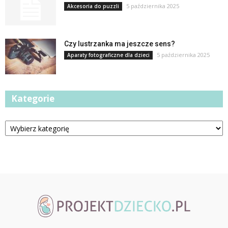
5 października 2025
Akcesoria do puzzli
Czy lustrzanka ma jeszcze sens?
5 października 2025
Aparaty fotograficzne dla dzieci
Kategorie
Kategorie