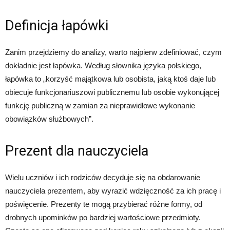
Definicja łapówki
Zanim przejdziemy do analizy, warto najpierw zdefiniować, czym
dokładnie jest łapówka. Według słownika języka polskiego,
łapówka to „korzyść majątkowa lub osobista, jaką ktoś daje lub
obiecuje funkcjonariuszowi publicznemu lub osobie wykonującej
funkcję publiczną w zamian za nieprawidłowe wykonanie
obowiązków służbowych”.
Prezent dla nauczyciela
Wielu uczniów i ich rodziców decyduje się na obdarowanie
nauczyciela prezentem, aby wyrazić wdzięczność za ich pracę i
poświęcenie. Prezenty te mogą przybierać różne formy, od
drobnych upominków po bardziej wartościowe przedmioty.