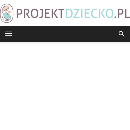
ProjektDziecko.pl