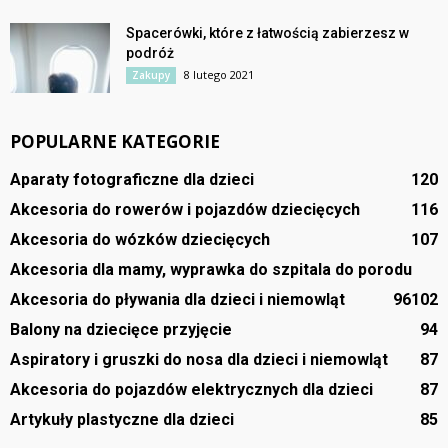
Spacerówki, które z łatwością zabierzesz w
podróż
8 lutego 2021
Zakupy
POPULARNE KATEGORIE
Aparaty fotograficzne dla dzieci
120
Akcesoria do rowerów i pojazdów dziecięcych
116
Akcesoria do wózków dziecięcych
107
Akcesoria dla mamy, wyprawka do szpitala do porodu
Akcesoria do pływania dla dzieci i niemowląt
96
102
Balony na dziecięce przyjęcie
94
Aspiratory i gruszki do nosa dla dzieci i niemowląt
87
Akcesoria do pojazdów elektrycznych dla dzieci
87
Artykuły plastyczne dla dzieci
85