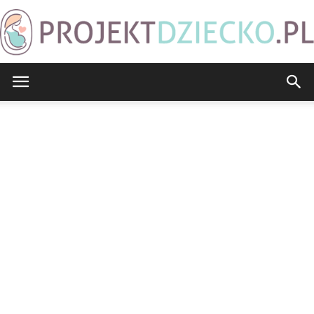
ProjektDziecko.pl