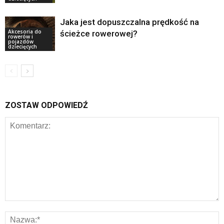
Jaka jest dopuszczalna prędkość na
Akcesoria do
ścieżce rowerowej?
rowerów i
pojazdów
dziecięcych
ZOSTAW ODPOWIEDŹ