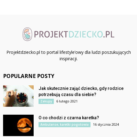
Projektdziecko.pl to portal lifestyle’owy dla ludzi poszukujących
inspiracji.
POPULARNE POSTY
Jak skutecznie zająć dziecko, gdy rodzice
potrzebują czasu dla siebie?
6 lutego 2021
Zakupy
O co chodzi z czarna karetka?
16 stycznia 2024
Ambulanse, karetki pogotowia