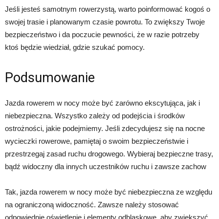
Jeśli jesteś samotnym rowerzystą, warto poinformować kogoś o
swojej trasie i planowanym czasie powrotu. To zwiększy Twoje
bezpieczeństwo i da poczucie pewności, że w razie potrzeby
ktoś będzie wiedział, gdzie szukać pomocy.
Podsumowanie
Jazda rowerem w nocy może być zarówno ekscytująca, jak i
niebezpieczna. Wszystko zależy od podejścia i środków
ostrożności, jakie podejmiemy. Jeśli zdecydujesz się na nocne
wycieczki rowerowe, pamiętaj o swoim bezpieczeństwie i
przestrzegaj zasad ruchu drogowego. Wybieraj bezpieczne trasy,
bądź widoczny dla innych uczestników ruchu i zawsze zachow
Tak, jazda rowerem w nocy może być niebezpieczna ze względu
na ograniczoną widoczność. Zawsze należy stosować
odpowiednie oświetlenie i elementy odblaskowe, aby zwiększyć