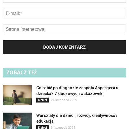
ZOBACZ TEŻ
Co robić po diagnozie zespołu Aspergera u
dziecka? 7 kluczowych wskazówek
24 listopada 2025
Dzieci
Warsztaty dla dzieci: rozwój, kreatywność i
edukacja
9 listopada 2025
Dzieci