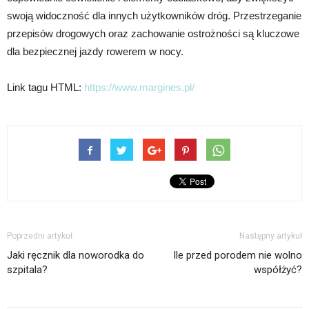
swoją widoczność dla innych użytkowników dróg. Przestrzeganie
przepisów drogowych oraz zachowanie ostrożności są kluczowe
dla bezpiecznej jazdy rowerem w nocy.
Link tagu HTML:
https://www.margines.pl/
Poprzedni artykuł
Następny artykuł
Jaki ręcznik dla noworodka do
Ile przed porodem nie wolno
szpitala?
współżyć?