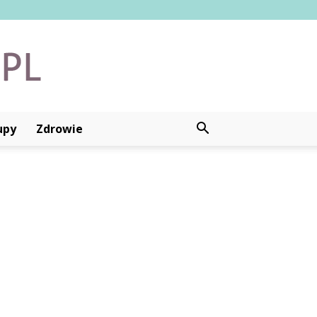
upy
Zdrowie