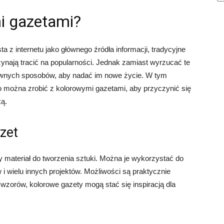
i gazetami?
a z internetu jako głównego źródła informacji, tradycyjne
nają tracić na popularności. Jednak zamiast wyrzucać te
atywnych sposobów, aby nadać im nowe życie. W tym
o można zrobić z kolorowymi gazetami, aby przyczynić się
ką.
zet
 materiał do tworzenia sztuki. Można je wykorzystać do
 i wielu innych projektów. Możliwości są praktycznie
 wzorów, kolorowe gazety mogą stać się inspiracją dla