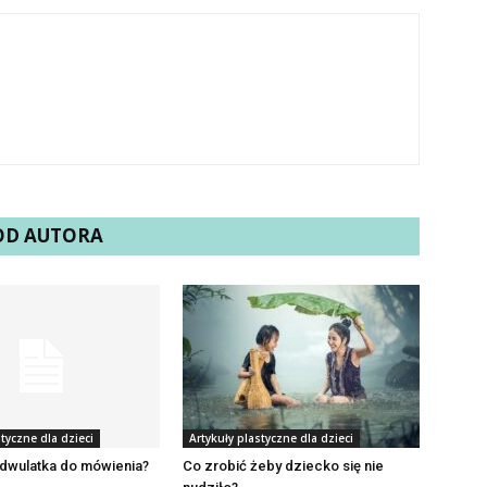
 OD AUTORA
styczne dla dzieci
Artykuły plastyczne dla dzieci
 dwulatka do mówienia?
Co zrobić żeby dziecko się nie