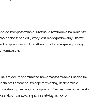
ne do kompostowania. Można je rozdrobnić na mniejsze
ykonane z papieru, który jest biodegradowalny i może
w w kompostowniku. Dodatkowo, kolorowe gazety mogą
 w kompoście.
 na śmieci, mogą znaleźć nowe zastosowanie i nadać im
ania prezentów po izolację termiczną, istnieje wiele
kreatywny i ekologiczny sposób. Zamiast wyrzucać je do
ształcić i cieszyć się ich estetyką na nowo.