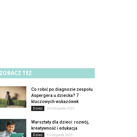
ZOBACZ TEŻ
Co robić po diagnozie zespołu
Aspergera u dziecka? 7
kluczowych wskazówek
24 listopada 2025
Dzieci
Warsztaty dla dzieci: rozwój,
kreatywność i edukacja
9 listopada 2025
Dzieci