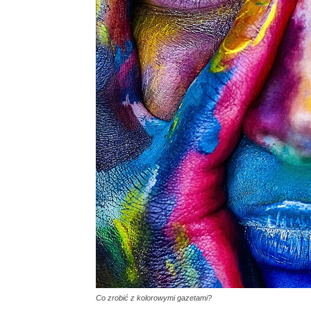
Co zrobić z kolorowymi gazetami?