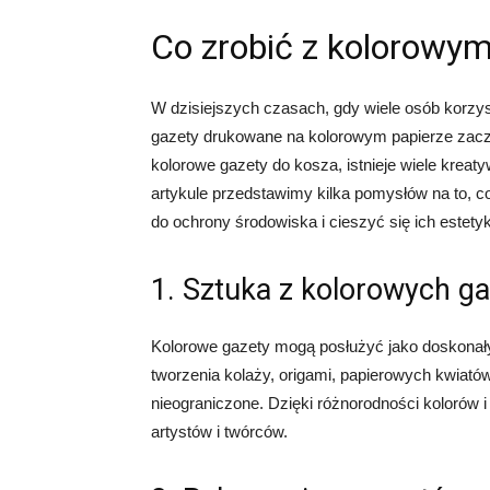
Co zrobić z kolorowym
W dzisiejszych czasach, gdy wiele osób korzyst
gazety drukowane na kolorowym papierze zaczy
kolorowe gazety do kosza, istnieje wiele kre
artykule przedstawimy kilka pomysłów na to, c
do ochrony środowiska i cieszyć się ich estety
1. Sztuka z kolorowych ga
Kolorowe gazety mogą posłużyć jako doskonały
tworzenia kolaży, origami, papierowych kwiatów
nieograniczone. Dzięki różnorodności kolorów i
artystów i twórców.