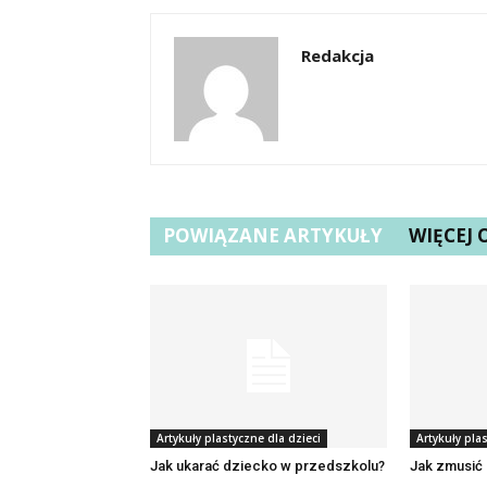
Redakcja
POWIĄZANE ARTYKUŁY
WIĘCEJ
Artykuły plastyczne dla dzieci
Artykuły pla
Jak ukarać dziecko w przedszkolu?
Jak zmusić