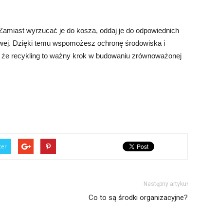
Zamiast wyrzucać je do kosza, oddaj je do odpowiednich
ngowej. Dzięki temu wspomożesz ochronę środowiska i
j, że recykling to ważny krok w budowaniu zrównoważonej
ter
Następny artykuł
Co to są środki organizacyjne?