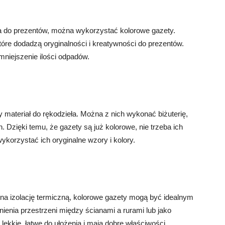
 do prezentów, można wykorzystać kolorowe gazety.
tóre dodadzą oryginalności i kreatywności do prezentów.
mniejszenie ilości odpadów.
materiał do rękodzieła. Można z nich wykonać biżuterię,
. Dzięki temu, że gazety są już kolorowe, nie trzeba ich
korzystać ich oryginalne wzory i kolory.
 na izolację termiczną, kolorowe gazety mogą być idealnym
enia przestrzeni między ścianami a rurami lub jako
ekkie, łatwe do ułożenia i mają dobre właściwości