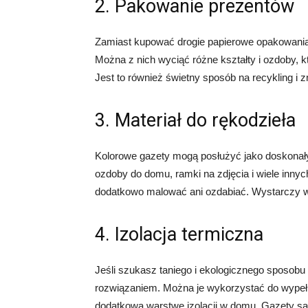
2. Pakowanie prezentów
Zamiast kupować drogie papierowe opakowania
Można z nich wyciąć różne kształty i ozdoby, k
Jest to również świetny sposób na recykling i z
3. Materiał do rękodzieła
Kolorowe gazety mogą posłużyć jako doskonały 
ozdoby do domu, ramki na zdjęcia i wiele innych
dodatkowo malować ani ozdabiać. Wystarczy wy
4. Izolacja termiczna
Jeśli szukasz taniego i ekologicznego sposobu
rozwiązaniem. Można je wykorzystać do wypełni
dodatkową warstwę izolacji w domu. Gazety są l