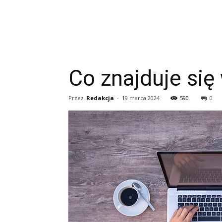
Co znajduje się
Przez
Redakcja
-
19 marca 2024
590
0