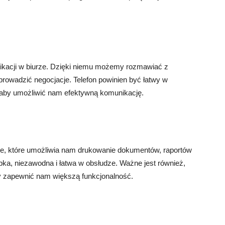
ikacji w biurze. Dzięki niemu możemy rozmawiać z
prowadzić negocjacje. Telefon powinien być łatwy w
 aby umożliwić nam efektywną komunikację.
ze, które umożliwia nam drukowanie dokumentów, raportów
bka, niezawodna i łatwa w obsłudze. Ważne jest również,
by zapewnić nam większą funkcjonalność.