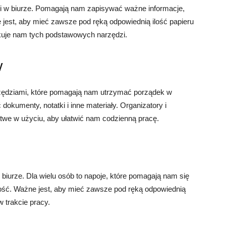
mi w biurze. Pomagają nam zapisywać ważne informacje,
 jest, aby mieć zawsze pod ręką odpowiednią ilość papieru
rakuje nam tych podstawowych narzędzi.
y
rzędziami, które pomagają nam utrzymać porządek w
okumenty, notatki i inne materiały. Organizatory i
atwe w użyciu, aby ułatwić nam codzienną pracę.
biurze. Dla wielu osób to napoje, które pomagają nam się
ść. Ważne jest, aby mieć zawsze pod ręką odpowiednią
w trakcie pracy.