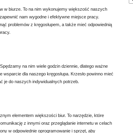
tów w biurze. To na nim wykonujemy większość naszych
 zapewnić nam wygodne i efektywne miejsce pracy.
knąć problemów z kręgosłupem, a także mieć odpowiednią
pracy.
. Spędzamy na nim wiele godzin dziennie, dlatego ważne
ie wsparcie dla naszego kręgosłupa. Krzesło powinno mieć
ć je do naszych indywidualnych potrzeb.
znym elementem większości biur. To narzędzie, które
unikację z innymi oraz przeglądanie internetu w celach
ny w odpowiednie oprogramowanie i sprzęt, aby