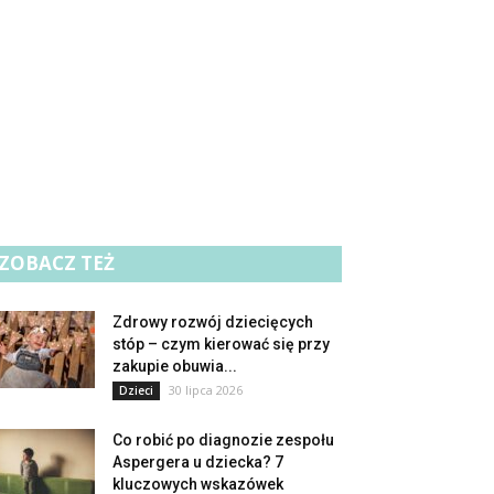
ZOBACZ TEŻ
Zdrowy rozwój dziecięcych
stóp – czym kierować się przy
zakupie obuwia...
30 lipca 2026
Dzieci
Co robić po diagnozie zespołu
Aspergera u dziecka? 7
kluczowych wskazówek