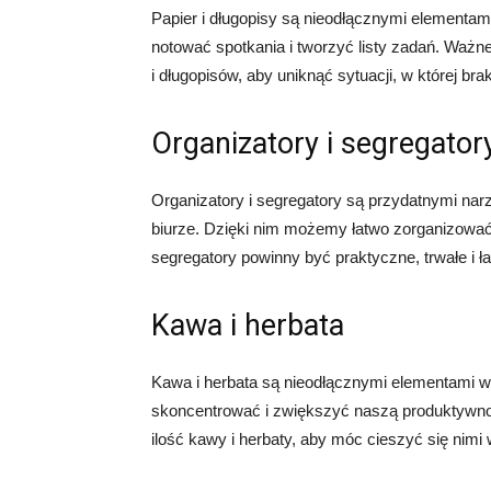
Papier i długopisy są nieodłącznymi elementa
notować spotkania i tworzyć listy zadań. Ważne
i długopisów, aby uniknąć sytuacji, w której b
Organizatory i segregator
Organizatory i segregatory są przydatnymi na
biurze. Dzięki nim możemy łatwo zorganizować d
segregatory powinny być praktyczne, trwałe i ł
Kawa i herbata
Kawa i herbata są nieodłącznymi elementami w 
skoncentrować i zwiększyć naszą produktywno
ilość kawy i herbaty, aby móc cieszyć się nimi 