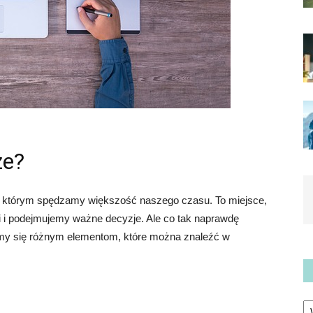
ze?
 w którym spędzamy większość naszego czasu. To miejsce,
i i podejmujemy ważne decyzje. Ale co tak naprawdę
zymy się różnym elementom, które można znaleźć w
Ka