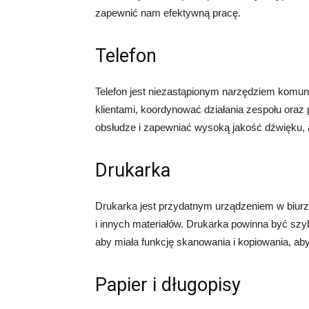
zapewnić nam efektywną pracę.
Telefon
Telefon jest niezastąpionym narzędziem komun
klientami, koordynować działania zespołu oraz 
obsłudze i zapewniać wysoką jakość dźwięku,
Drukarka
Drukarka jest przydatnym urządzeniem w biur
i innych materiałów. Drukarka powinna być szy
aby miała funkcję skanowania i kopiowania, a
Papier i długopisy