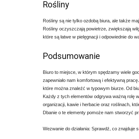
Rośliny
Rośliny są nie tylko ozdobą biura, ale także 
Rośliny oczyszczają powietrze, zwiększają wilg
które są łatwe w pielęgnacji i odpowiednie do 
Podsumowanie
Biuro to miejsce, w którym spędzamy wiele god
zapewniało nam komfortową i efektywną pracę.
które można znaleźć w typowym biurze. Od biurka
Każdy z tych elementów odgrywa ważną rolę w 
organizacji, kawie i herbacie oraz roślinach,
Dbanie o te elementy pomoże nam stworzyć prz
Wezwanie do działania: Sprawdź, co znajduje si