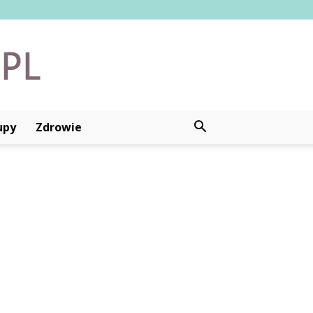
upy
Zdrowie