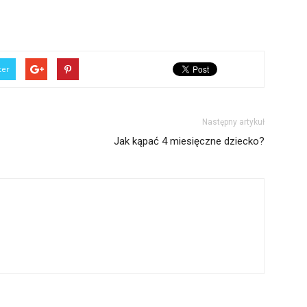
ter
Następny artykuł
Jak kąpać 4 miesięczne dziecko?