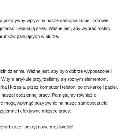
mają pozytywny wpływ na nasze samopoczucie i zdrowie.
otność i redukują stres. Ważne jest, aby wybrać rośliny,
warunków panujących w biurze.
zin dziennie. Ważne jest, aby było dobrze wyposażone i
 W tym artykule przyjrzeliśmy się różnym elementom,
 i krzesła, przez komputer i telefon, po drukarkę i papier.
naszej codziennej pracy. Pamiętajmy również o
 które mogą wpłynąć pozytywnie na nasze samopoczucie.
yjemne i efektywne miejsce pracy.
ę w biurze i odkryj nowe możliwości!