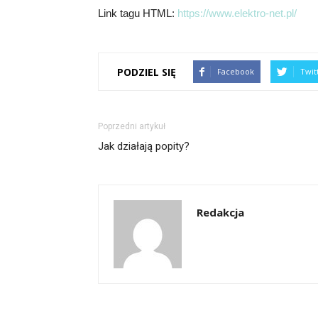
Link tagu HTML:
https://www.elektro-net.pl/
PODZIEL SIĘ
Facebook
Twit
Poprzedni artykuł
Jak działają popity?
Redakcja