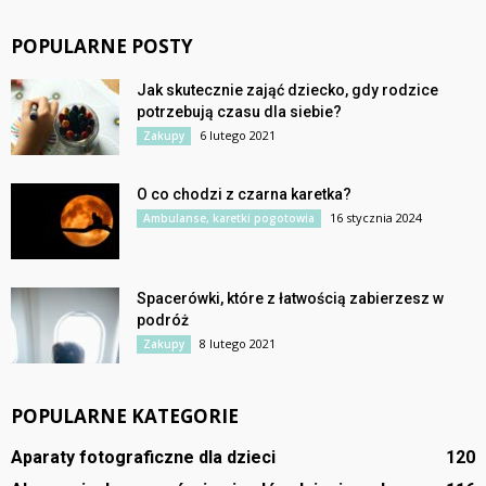
POPULARNE POSTY
Jak skutecznie zająć dziecko, gdy rodzice
potrzebują czasu dla siebie?
6 lutego 2021
Zakupy
O co chodzi z czarna karetka?
16 stycznia 2024
Ambulanse, karetki pogotowia
Spacerówki, które z łatwością zabierzesz w
podróż
8 lutego 2021
Zakupy
POPULARNE KATEGORIE
Aparaty fotograficzne dla dzieci
120