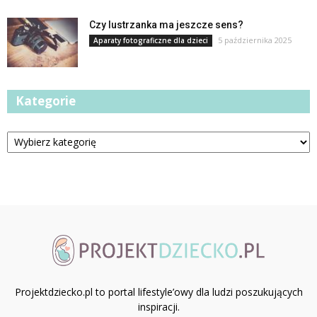
Czy lustrzanka ma jeszcze sens?
5 października 2025
Aparaty fotograficzne dla dzieci
Kategorie
Kategorie
Projektdziecko.pl to portal lifestyle’owy dla ludzi poszukujących
inspiracji.