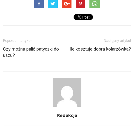
Poprzedni artykuł
Następny artykuł
Czy można palić patyczki do
Ile kosztuje dobra kolarzówka?
uszu?
Redakcja