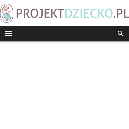
ProjektDziecko.pl