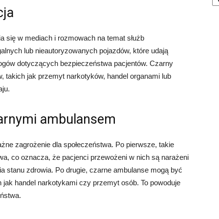
cja
ia się w mediach i rozmowach na temat służb
galnych lub nieautoryzowanych pojazdów, które udają
ymogów dotyczących bezpieczeństwa pacjentów. Czarny
takich jak przemyt narkotyków, handel organami lub
ju.
zarnymi ambulansem
e zagrożenie dla społeczeństwa. Po pierwsze, takie
wa, co oznacza, że pacjenci przewożeni w nich są narażeni
a stanu zdrowia. Po drugie, czarne ambulanse mogą być
h jak handel narkotykami czy przemyt osób. To powoduje
eństwa.