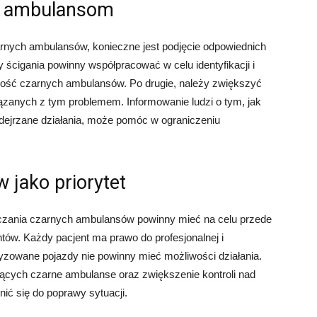
m ambulansom
arnych ambulansów, konieczne jest podjęcie odpowiednich
 ścigania powinny współpracować w celu identyfikacji i
ność czarnych ambulansów. Po drugie, należy zwiększyć
zanych z tym problemem. Informowanie ludzi o tym, jak
odejrzane działania, może pomóc w ograniczeniu
 jako priorytet
czania czarnych ambulansów powinny mieć na celu przede
ów. Każdy pacjent ma prawo do profesjonalnej i
ryzowane pojazdy nie powinny mieć możliwości działania.
cych czarne ambulanse oraz zwiększenie kontroli nad
ić się do poprawy sytuacji.