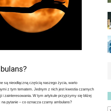
bulans?
e są nieodłączną częścią naszego życia, warto
ymi z tym tematem. Jednym z nich jest kwestia czarnych
 i zainteresowania. W tym artykule przyjrzymy się bliżej
ć na pytanie – co oznacza czarny ambulans?
Ka