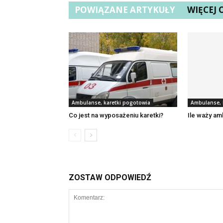
POWIĄZANE ARTYKUŁY
WIĘCEJ
Ambulanse, karetki pogotowia
Ambulanse, 
Co jest na wyposażeniu karetki?
Ile waży am
ZOSTAW ODPOWIEDŹ