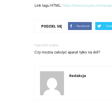
Link tagu HTML:
https://www.bezpieczenstwopu
PODZIEL SIĘ
Facebook
Twit
Poprzedni artykuł
Czy można założyć aparat tylko na dół?
Redakcja