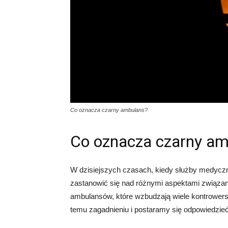
Co oznacza czarny ambulans?
Co oznacza czarny am
W dzisiejszych czasach, kiedy służby medyczn
zastanowić się nad różnymi aspektami związan
ambulansów, które wzbudzają wiele kontrowersji
temu zagadnieniu i postaramy się odpowiedzie