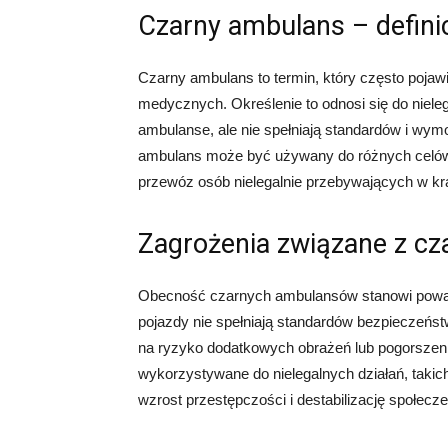
Czarny ambulans – defini
Czarny ambulans to termin, który często pojaw
medycznych. Określenie to odnosi się do niele
ambulanse, ale nie spełniają standardów i w
ambulans może być używany do różnych celów, 
przewóz osób nielegalnie przebywających w kra
Zagrożenia związane z c
Obecność czarnych ambulansów stanowi poważn
pojazdy nie spełniają standardów bezpieczeńst
na ryzyko dodatkowych obrażeń lub pogorszeni
wykorzystywane do nielegalnych działań, takic
wzrost przestępczości i destabilizację społecz