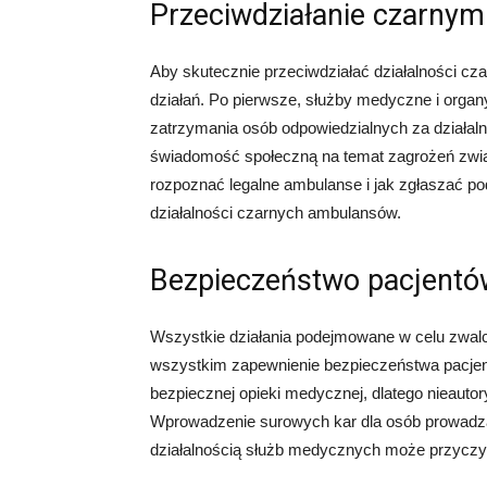
Przeciwdziałanie czarny
Aby skutecznie przeciwdziałać działalności cz
działań. Po pierwsze, służby medyczne i organy
zatrzymania osób odpowiedzialnych za działal
świadomość społeczną na temat zagrożeń zwią
rozpoznać legalne ambulanse i jak zgłaszać p
działalności czarnych ambulansów.
Bezpieczeństwo pacjentów
Wszystkie działania podejmowane w celu zwal
wszystkim zapewnienie bezpieczeństwa pacjent
bezpiecznej opieki medycznej, dlatego nieauto
Wprowadzenie surowych kar dla osób prowadzą
działalnością służb medycznych może przyczyn