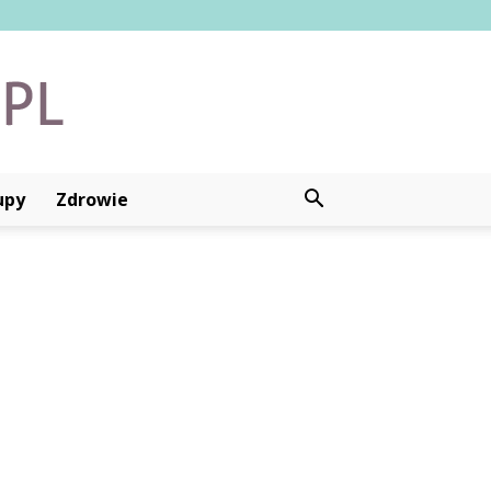
upy
Zdrowie