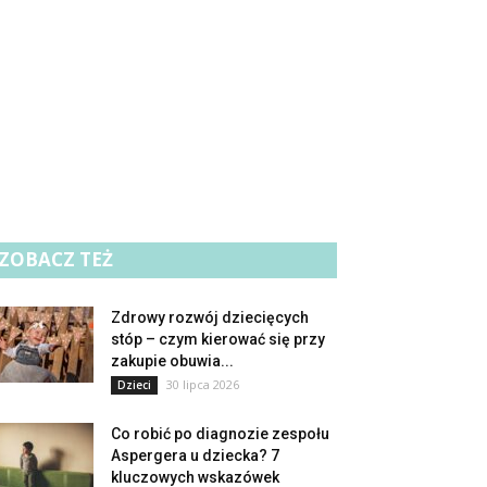
ZOBACZ TEŻ
Zdrowy rozwój dziecięcych
stóp – czym kierować się przy
zakupie obuwia...
30 lipca 2026
Dzieci
Co robić po diagnozie zespołu
Aspergera u dziecka? 7
kluczowych wskazówek