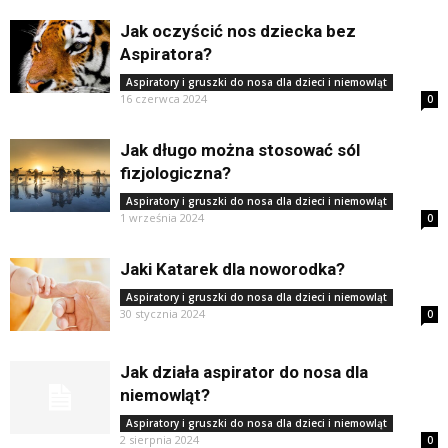
Jak oczyścić nos dziecka bez
Aspiratora?
Aspiratory i gruszki do nosa dla dzieci i niemowląt
16 czerwca 2024
0
Jak długo można stosować sól
fizjologiczna?
Aspiratory i gruszki do nosa dla dzieci i niemowląt
1 września 2024
0
Jaki Katarek dla noworodka?
Aspiratory i gruszki do nosa dla dzieci i niemowląt
30 stycznia 2024
0
Jak działa aspirator do nosa dla
niemowląt?
Aspiratory i gruszki do nosa dla dzieci i niemowląt
2 sierpnia 2024
0