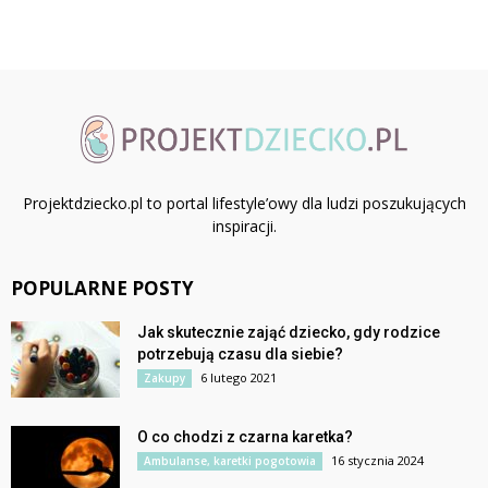
Projektdziecko.pl to portal lifestyle’owy dla ludzi poszukujących
inspiracji.
POPULARNE POSTY
Jak skutecznie zająć dziecko, gdy rodzice
potrzebują czasu dla siebie?
6 lutego 2021
Zakupy
O co chodzi z czarna karetka?
16 stycznia 2024
Ambulanse, karetki pogotowia