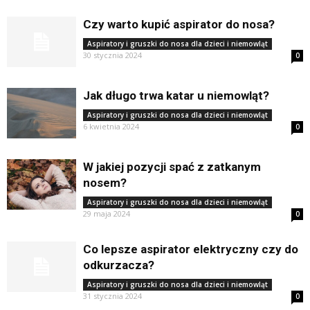
Czy warto kupić aspirator do nosa?
Aspiratory i gruszki do nosa dla dzieci i niemowląt
30 stycznia 2024
0
Jak długo trwa katar u niemowląt?
Aspiratory i gruszki do nosa dla dzieci i niemowląt
6 kwietnia 2024
0
W jakiej pozycji spać z zatkanym
nosem?
Aspiratory i gruszki do nosa dla dzieci i niemowląt
29 maja 2024
0
Co lepsze aspirator elektryczny czy do
odkurzacza?
Aspiratory i gruszki do nosa dla dzieci i niemowląt
31 stycznia 2024
0