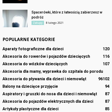
Spacerówki, które z łatwością zabierzesz w
podróż
8 lutego 2021
Zakupy
POPULARNE KATEGORIE
Aparaty fotograficzne dla dzieci
120
Akcesoria do rowerów i pojazdów dziecięcych
116
Akcesoria do wózków dziecięcych
107
Akcesoria dla mamy, wyprawka do szpitala do porodu
Akcesoria do pływania dla dzieci i niemowląt
96
102
Balony na dziecięce przyjęcie
94
Aspiratory i gruszki do nosa dla dzieci i niemowląt
87
Akcesoria do pojazdów elektrycznych dla dzieci
87
Artykuły plastyczne dla dzieci
85