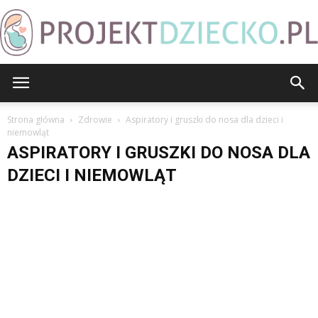
ProjektDziecko.pl
Strona główna
Zdrowie
Aspiratory i gruszki do nosa dla dzieci i
niemowląt
ASPIRATORY I GRUSZKI DO NOSA DLA
DZIECI I NIEMOWLĄT