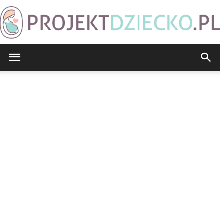
ProjektDziecko.pl