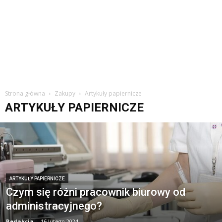
Strona główna
Zakupy
Artykuły papiernicze
ARTYKUŁY PAPIERNICZE
ARTYKUŁY PAPIERNICZE
Czym się różni pracownik biurowy od
administracyjnego?
Redakcja
-
16 lutego 2024