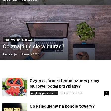
ARTYKUŁY PAPIERNICZE
Co znajduje się w biurze?
Redakcja
-
19 marca 2024
Czym są środki techniczne w pracy
biurowej podaj przykłady?
18 kwietnia 2024
Artykuły papiernicze
0
Co księgujemy na koncie towary?