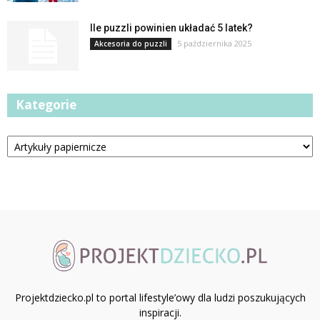
Ile puzzli powinien układać 5 latek?
5 października 2025
Akcesoria do puzzli
Kategorie
Kategorie
Projektdziecko.pl to portal lifestyle’owy dla ludzi poszukujących
inspiracji.