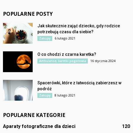
POPULARNE POSTY
Jak skutecznie zająć dziecko, gdy rodzice
potrzebują czasu dla siebie?
6 lutego 2021
Zakupy
O co chodzi z czarna karetka?
16 stycznia 2024
Ambulanse, karetki pogotowia
Spacerówki, które z łatwością zabierzesz w
podróż
8 lutego 2021
Zakupy
POPULARNE KATEGORIE
Aparaty fotograficzne dla dzieci
120