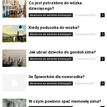
Co jest potrzebne do wózka
dziecięcego?
21 kwietnia 2025
Akcesoria do wózków dziecięcych
0
Kiedy poduszka do wozka?
15 kwietnia 2025
Akcesoria do wózków dziecięcych
0
Jak ubrać dziecko do gondoli zima?
13 kwietnia 2025
Akcesoria do wózków dziecięcych
0
Ile Śpiworków dla noworodka?
4 kwietnia 2025
Akcesoria do wózków dziecięcych
0
W czym powinno spać niemowlę zima?