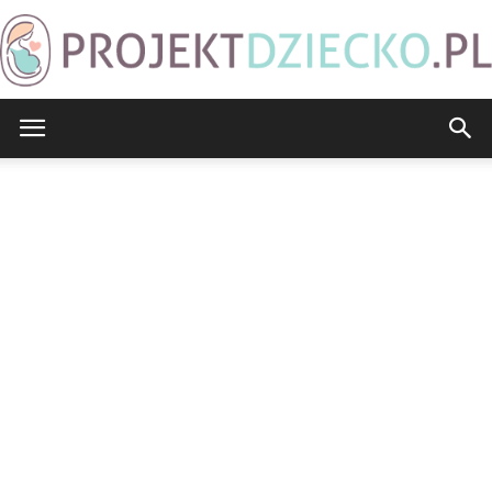
ProjektDziecko.pl