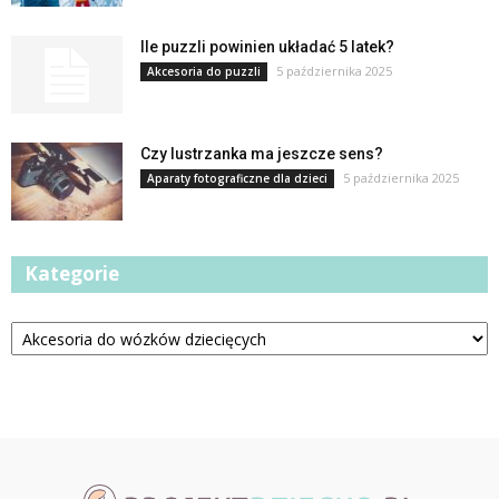
Ile puzzli powinien układać 5 latek?
5 października 2025
Akcesoria do puzzli
Czy lustrzanka ma jeszcze sens?
5 października 2025
Aparaty fotograficzne dla dzieci
Kategorie
Kategorie