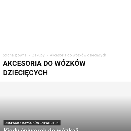
Strona główna
Zakupy
Akcesoria do wózków dziecięcych
AKCESORIA DO WÓZKÓW
DZIECIĘCYCH
AKCESORIA DO WÓZKÓW DZIECIĘCYCH
Kiedy śpiworek do wózka?