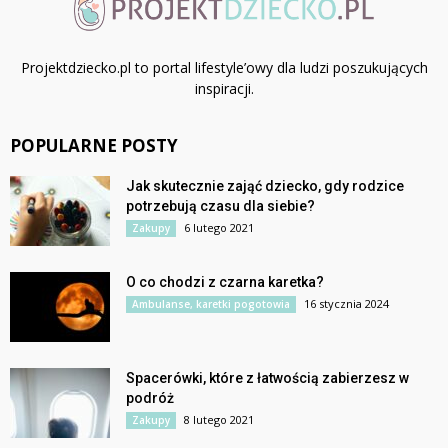
Projektdziecko.pl to portal lifestyle’owy dla ludzi poszukujących
inspiracji.
POPULARNE POSTY
Jak skutecznie zająć dziecko, gdy rodzice
potrzebują czasu dla siebie?
6 lutego 2021
Zakupy
O co chodzi z czarna karetka?
16 stycznia 2024
Ambulanse, karetki pogotowia
Spacerówki, które z łatwością zabierzesz w
podróż
8 lutego 2021
Zakupy