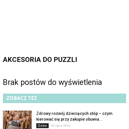
AKCESORIA DO PUZZLI
Brak postów do wyświetlenia
ZOBACZ TEŻ
Zdrowy rozwój dziecięcych stóp – czym
kierować się przy zakupie obuwia...
30 lipca 2026
Dzieci