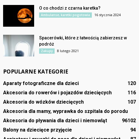
O co chodzi z czarna karetka?
16 stycznia 2024
Ambulanse, karetki pogotowia
Spacerówki, które z łatwością zabierzesz w
podróż
8 lutego 2021
Zakupy
POPULARNE KATEGORIE
Aparaty fotograficzne dla dzieci
120
Akcesoria do rowerów i pojazdów dziecięcych
116
Akcesoria do wózków dziecięcych
107
Akcesoria dla mamy, wyprawka do szpitala do porodu
Akcesoria do pływania dla dzieci i niemowląt
96
102
Balony na dziecięce przyjęcie
94