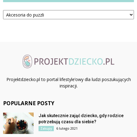
Kategorie
Projektdziecko.pl to portal lifestyle’owy dla ludzi poszukujących
inspiracji.
POPULARNE POSTY
Jak skutecznie zająć dziecko, gdy rodzice
potrzebują czasu dla siebie?
6 lutego 2021
Zakupy