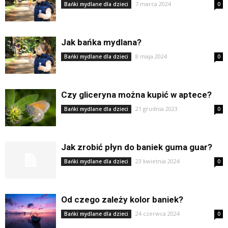
7 marca 2024
Bańki mydlane dla dzieci
0
Jak bańka mydlana?
8 maja 2024
Bańki mydlane dla dzieci
0
Czy gliceryna można kupić w aptece?
21 grudnia 2023
Bańki mydlane dla dzieci
0
Jak zrobić płyn do baniek guma guar?
23 kwietnia 2024
Bańki mydlane dla dzieci
0
Od czego zależy kolor baniek?
24 czerwca 2024
Bańki mydlane dla dzieci
0