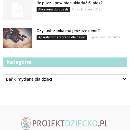
Ile puzzli powinien układać 5 latek?
5 października 2025
Akcesoria do puzzli
Czy lustrzanka ma jeszcze sens?
5 października 2025
Aparaty fotograficzne dla dzieci
Kategorie
Kategorie