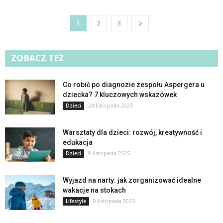
1
2
3
ZOBACZ TEŻ
Co robić po diagnozie zespołu Aspergera u
dziecka? 7 kluczowych wskazówek
24 listopada 2025
Dzieci
Warsztaty dla dzieci: rozwój, kreatywność i
edukacja
9 listopada 2025
Dzieci
Wyjazd na narty: jak zorganizować idealne
wakacje na stokach
9 listopada 2025
Lifestyle