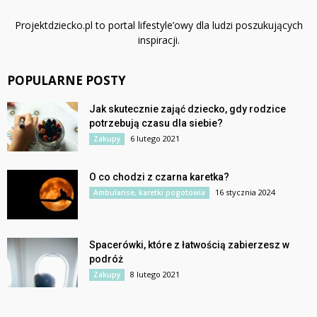
Projektdziecko.pl to portal lifestyle’owy dla ludzi poszukujących
inspiracji.
POPULARNE POSTY
Jak skutecznie zająć dziecko, gdy rodzice
potrzebują czasu dla siebie?
6 lutego 2021
Zakupy
O co chodzi z czarna karetka?
16 stycznia 2024
Ambulanse, karetki pogotowia
Spacerówki, które z łatwością zabierzesz w
podróż
8 lutego 2021
Zakupy