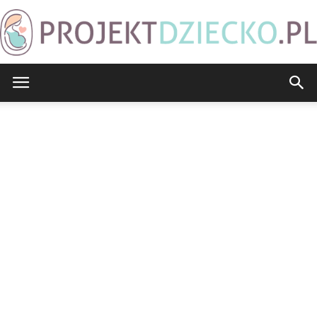
ProjektDziecko.pl