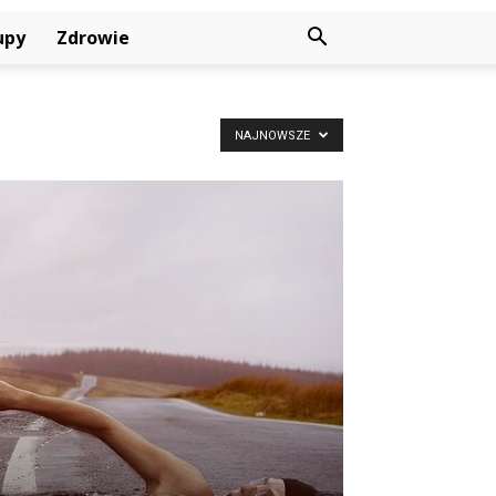
upy
Zdrowie
NAJNOWSZE