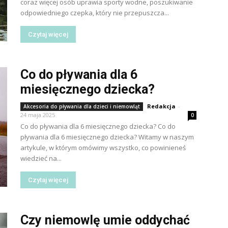
coraz więcej osób uprawia sporty wodne, poszukiwanie
odpowiedniego czepka, który nie przepuszcza...
Czytaj więcej
Co do pływania dla 6
miesięcznego dziecka?
Redakcja
-
Akcesoria do pływania dla dzieci i niemowląt
24 maja 2025
0
Co do pływania dla 6 miesięcznego dziecka? Co do
pływania dla 6 miesięcznego dziecka? Witamy w naszym
artykule, w którym omówimy wszystko, co powinieneś
wiedzieć na...
Czytaj więcej
Czy niemowlę umie oddychać