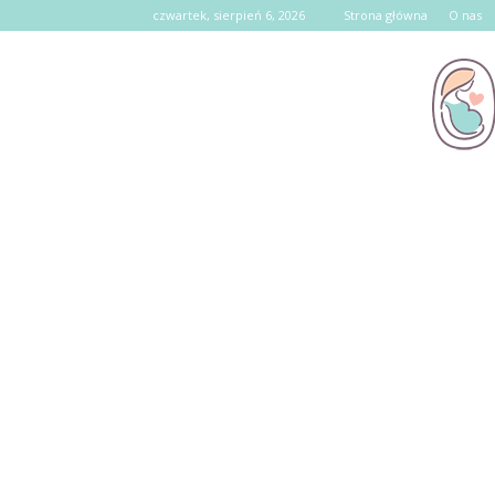
czwartek, sierpień 6, 2026
Strona główna
O nas