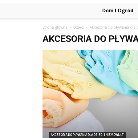
Dom I Ogród
Strona główna
Dzieci
Akcesoria do pływania dla d
AKCESORIA DO PŁYWAN
AKCESORIA DO PŁYWANIA DLA DZIECI I NIEMOWLĄT