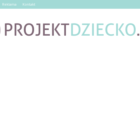
Reklama
Kontakt
ProjektDziecko.pl