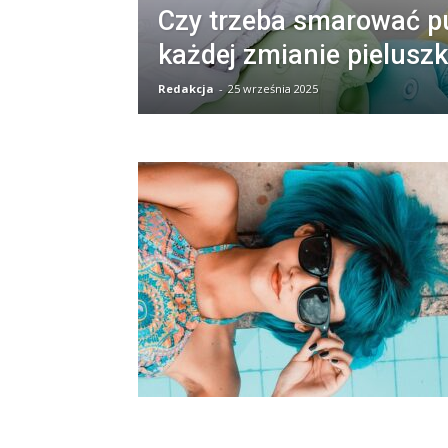
Czy trzeba smarować p
każdej zmianie pieluszk
Redakcja
-
25 września 2025