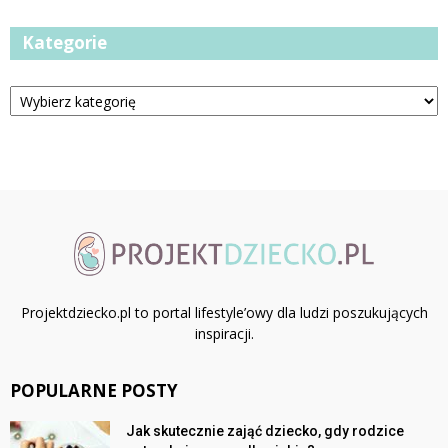
Kategorie
Kategorie
Projektdziecko.pl to portal lifestyle’owy dla ludzi poszukujących
inspiracji.
POPULARNE POSTY
Jak skutecznie zająć dziecko, gdy rodzice