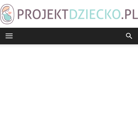
ProjektDziecko.pl