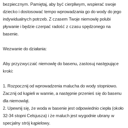
bezpiecznym. Pamiętaj, aby być cierpliwym, wspierać swoje
dziecko i dostosować tempo wprowadzania go do wody do jego
indywidualnych potrzeb. Z czasem Twoje niemowlę polubi
pływanie i będzie czerpać radość z czasu spędzonego na
basenie.
Wezwanie do działania:
Aby przyzwyczaić niemowlę do basenu, zastosuj następujące
kroki:
1. Rozpocznij od wprowadzenia malucha do wody stopniowo.
Zacznij od kąpieli w wannie, a następnie przenieś się do basenu
dla niemowląt.
2. Upewnij się, że woda w basenie jest odpowiednio ciepła (około
32-34 stopni Celsjusza) i że maluch jest wygodnie ubrany w
specjalny strój kąpielowy.