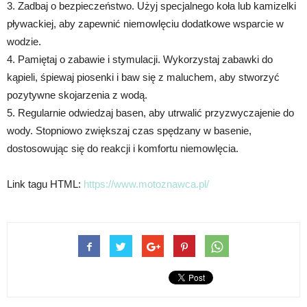
3. Zadbaj o bezpieczeństwo. Użyj specjalnego koła lub kamizelki
pływackiej, aby zapewnić niemowlęciu dodatkowe wsparcie w
wodzie.
4. Pamiętaj o zabawie i stymulacji. Wykorzystaj zabawki do
kąpieli, śpiewaj piosenki i baw się z maluchem, aby stworzyć
pozytywne skojarzenia z wodą.
5. Regularnie odwiedzaj basen, aby utrwalić przyzwyczajenie do
wody. Stopniowo zwiększaj czas spędzany w basenie,
dostosowując się do reakcji i komfortu niemowlęcia.
Link tagu HTML:
https://www.motoznawca.pl/