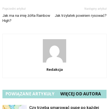
Poprzedni artykuł
Następny artykuł
Jak ma na imię żółta Rainbow
Jak trzylatek powinien rysować?
High?
Redakcja
POWIĄZANE ARTYKUŁY
WIĘCEJ OD AUTORA
Czy trzeba smarować pupę po każdej