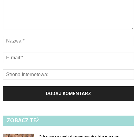
ZOBACZ TEŻ
Zdrowy rozwój dziecięcych stóp – czym