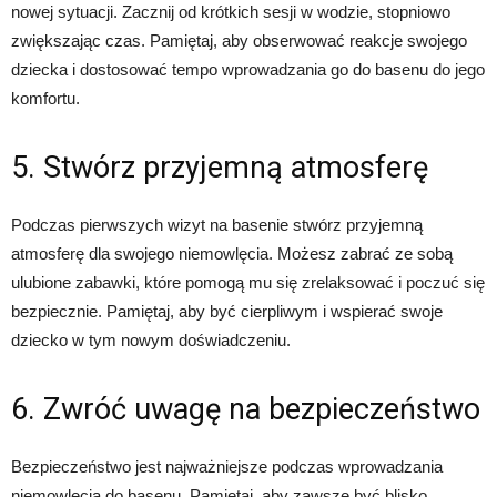
nowej sytuacji. Zacznij od krótkich sesji w wodzie, stopniowo
zwiększając czas. Pamiętaj, aby obserwować reakcje swojego
dziecka i dostosować tempo wprowadzania go do basenu do jego
komfortu.
5. Stwórz przyjemną atmosferę
Podczas pierwszych wizyt na basenie stwórz przyjemną
atmosferę dla swojego niemowlęcia. Możesz zabrać ze sobą
ulubione zabawki, które pomogą mu się zrelaksować i poczuć się
bezpiecznie. Pamiętaj, aby być cierpliwym i wspierać swoje
dziecko w tym nowym doświadczeniu.
6. Zwróć uwagę na bezpieczeństwo
Bezpieczeństwo jest najważniejsze podczas wprowadzania
niemowlęcia do basenu. Pamiętaj, aby zawsze być blisko