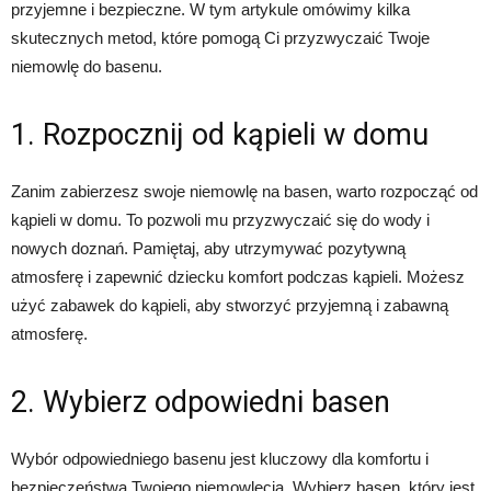
przyjemne i bezpieczne. W tym artykule omówimy kilka
skutecznych metod, które pomogą Ci przyzwyczaić Twoje
niemowlę do basenu.
1. Rozpocznij od kąpieli w domu
Zanim zabierzesz swoje niemowlę na basen, warto rozpocząć od
kąpieli w domu. To pozwoli mu przyzwyczaić się do wody i
nowych doznań. Pamiętaj, aby utrzymywać pozytywną
atmosferę i zapewnić dziecku komfort podczas kąpieli. Możesz
użyć zabawek do kąpieli, aby stworzyć przyjemną i zabawną
atmosferę.
2. Wybierz odpowiedni basen
Wybór odpowiedniego basenu jest kluczowy dla komfortu i
bezpieczeństwa Twojego niemowlęcia. Wybierz basen, który jest