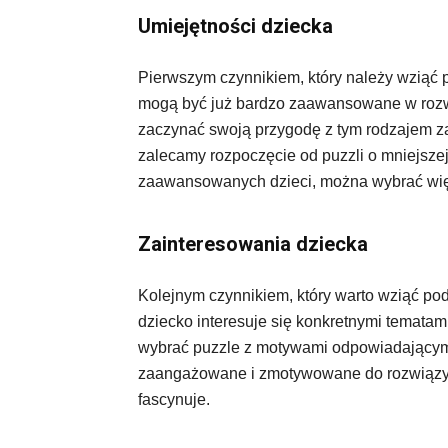
Umiejętności dziecka
Pierwszym czynnikiem, który należy wziąć p
mogą być już bardzo zaawansowane w rozwi
zaczynać swoją przygodę z tym rodzajem za
zalecamy rozpoczęcie od puzzli o mniejszej
zaawansowanych dzieci, można wybrać wię
Zainteresowania dziecka
Kolejnym czynnikiem, który warto wziąć po
dziecko interesuje się konkretnymi tematami,
wybrać puzzle z motywami odpowiadającymi
zaangażowane i zmotywowane do rozwiązywan
fascynuje.