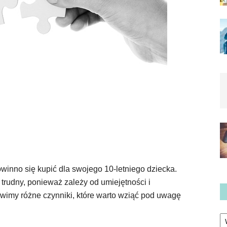
owinno się kupić dla swojego 10-letniego dziecka.
trudny, ponieważ zależy od umiejętności i
wimy różne czynniki, które warto wziąć pod uwagę
Ka