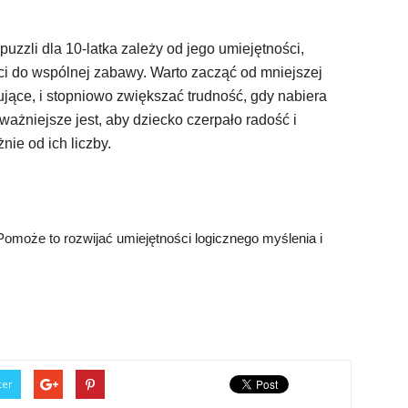
zzli dla 10-latka zależy od jego umiejętności,
i do wspólnej zabawy. Warto zacząć od mniejszej
kujące, i stopniowo zwiększać trudność, gdy nabiera
ażniejsze jest, aby dziecko czerpało radość i
nie od ich liczby.
Pomoże to rozwijać umiejętności logicznego myślenia i
ter