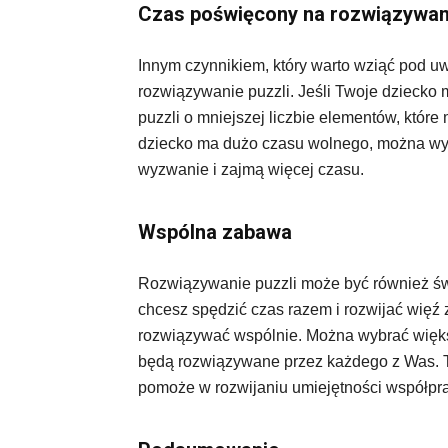
Czas poświęcony na rozwiązywani
Innym czynnikiem, który warto wziąć pod uw
rozwiązywanie puzzli. Jeśli Twoje dzieck
puzzli o mniejszej liczbie elementów, które
dziecko ma dużo czasu wolnego, można wyb
wyzwanie i zajmą więcej czasu.
Wspólna zabawa
Rozwiązywanie puzzli może być również świ
chcesz spędzić czas razem i rozwijać więź 
rozwiązywać wspólnie. Można wybrać większe
będą rozwiązywane przez każdego z Was. To
pomoże w rozwijaniu umiejętności współpr