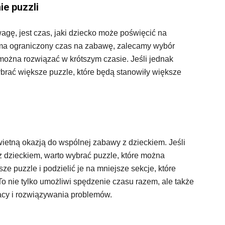
e puzzli
agę, jest czas, jaki dziecko może poświęcić na
o ma ograniczony czas na zabawę, zalecamy wybór
 można rozwiązać w krótszym czasie. Jeśli jednak
rać większe puzzle, które będą stanowiły większe
etną okazją do wspólnej zabawy z dzieckiem. Jeśli
z dzieckiem, warto wybrać puzzle, które można
 puzzle i podzielić je na mniejsze sekcje, które
 nie tylko umożliwi spędzenie czasu razem, ale także
acy i rozwiązywania problemów.