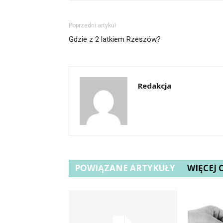
Poprzedni artykuł
Gdzie z 2 latkiem Rzeszów?
Redakcja
POWIĄZANE ARTYKUŁY
WIĘCEJ