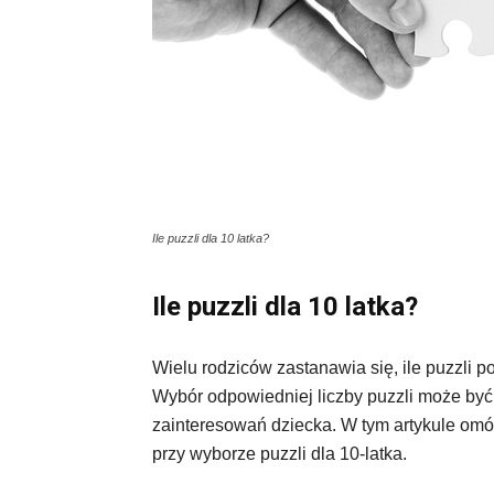
Ile puzzli dla 10 latka?
Ile puzzli dla 10 latka?
Wielu rodziców zastanawia się, ile puzzli p
Wybór odpowiedniej liczby puzzli może być 
zainteresowań dziecka. W tym artykule omó
przy wyborze puzzli dla 10-latka.