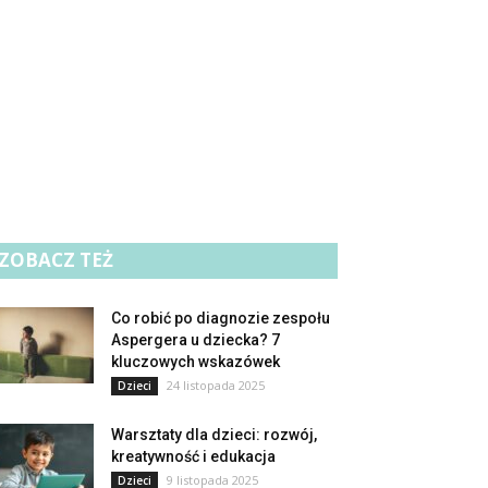
ZOBACZ TEŻ
Co robić po diagnozie zespołu
Aspergera u dziecka? 7
kluczowych wskazówek
24 listopada 2025
Dzieci
Warsztaty dla dzieci: rozwój,
kreatywność i edukacja
9 listopada 2025
Dzieci