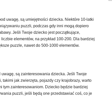
od uwagę, są umiejętności dziecka. Niektóre 10-latki
ązywaniu puzzli, podczas gdy inni mogą dopiero
bawy. Jeśli Twoje dziecko jest początkujące,
 liczbie elementów, na przykład 100-200. Dla bardziej
ksze puzzle, nawet do 500-1000 elementów.
d uwagę, są zainteresowania dziecka. Jeśli Twoje
 takimi jak zwierzęta, pojazdy czy krajobrazy, warto
 tym zainteresowaniom. Dziecko będzie bardziej
ia puzzli, jeśli będą one przedstawiać coś, co je