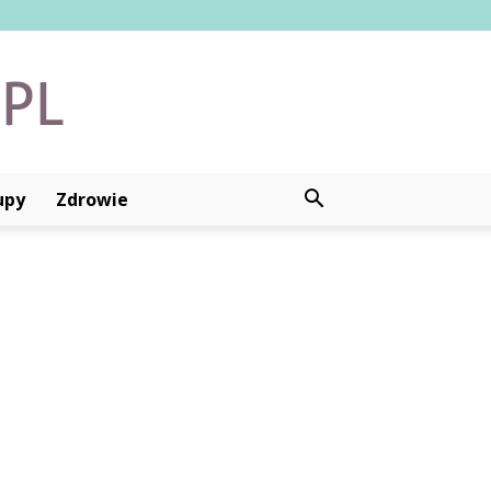
upy
Zdrowie